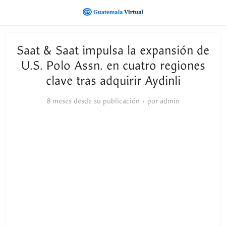
Saat & Saat impulsa la expansión de
U.S. Polo Assn. en cuatro regiones
clave tras adquirir Aydinli
8 meses desde su publicación
por
admin