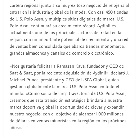
cartera regional junto a su muy exitoso negocio de relojería al
entrar en la industria global de la moda. Con casi 450 tiendas
de U.S. Polo Assn. y múltiples sitios digitales de marca, U.S.
Polo Assn. continuará su crecimiento récord. Aydinli es
actualmente uno de los principales actores del retail en la
región, con un importante potencial de crecimiento y una red
de ventas bien consolidada que abarca tiendas monomarca,
grandes almacenes y canales de comercio electrónico.
«Nos gustaría felicitar a Ramazan Kaya, fundador y CEO de
Saat & Saat, por la reciente adquisición de Aydinli», declaró J.
Michael Prince, presidente y CEO de USPA Global, quien
gestiona globalmente la marca U.S. Polo Assn. en todo el
mundo. «Como socio de larga trayectoria de U.S. Polo Assn.,
creemos que esta transición estratégica brindará a nuestra
marca deportiva global la oportunidad de elevar y expandir
nuestro negocio, con el objetivo de alcanzar 1.000 millones
de dólares en ventas minoristas en la región en los próximos
años».