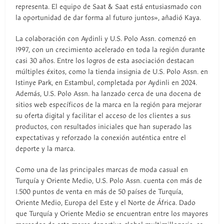
representa. El equipo de Saat & Saat está entusiasmado con
la oportunidad de dar forma al futuro juntos», añadió Kaya.
La colaboración con Aydinli y U.S. Polo Assn. comenzó en
1997, con un crecimiento acelerado en toda la región durante
casi 30 años. Entre los logros de esta asociación destacan
múltiples éxitos, como la tienda insignia de U.S. Polo Assn. en
Istinye Park, en Estambul, completada por Aydinli en 2024.
Además, U.S. Polo Assn. ha lanzado cerca de una docena de
sitios web específicos de la marca en la región para mejorar
su oferta digital y facilitar el acceso de los clientes a sus
productos, con resultados iniciales que han superado las
expectativas y reforzado la conexión auténtica entre el
deporte y la marca.
Como una de las principales marcas de moda casual en
Turquía y Oriente Medio, U.S. Polo Assn. cuenta con más de
1.500 puntos de venta en más de 50 países de Turquía,
Oriente Medio, Europa del Este y el Norte de África. Dado
que Turquía y Oriente Medio se encuentran entre los mayores