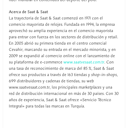
Acerca de Saat & Saat
La trayectoria de Saat & Saat comenzó en 1971 con el
comercio mayorista de relojes. Fundada en 1994, la empresa
aprovechó su amplia experiencia en el comercio mayorista
para entrar con fuerza en los sectores de distribución y retail.
En 2005 abrió su primera tienda en el centro comercial
Cevahir, marcando su entrada en el mercado minorista, y en
2009 se expandió al comercio online con el lanzamiento de
su plataforma de e-commerce
www.saatvesaat.com.tr
. Con
una tasa de reconocimiento de marca del 85 %, Saat & Saat
ofrece sus productos a través de 163 tiendas y
shop-in-shops
,
699 distribuidores y cadenas de tiendas, su web
www.saatvesaat.com.tr, los principales
marketplaces
y una
red de distribución internacional en más de 30 países. Con 30
años de experiencia, Saat & Saat ofrece «Servicio Técnico
Integral» para todas las marcas en Turquía.