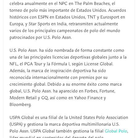
celebra anualmente en el NPC en The Palm Beaches, el
torneo de polo más importante de Estados Unidos. Acuerdos
históricos con ESPN en Estados Unidos, TNT y Eurosport en
Europa, y Star Sports en India, retransmiten actualmente
varios de los principales campeonatos de polo del mundo
patrocinados por U.S. Polo Assn.
U.S. Polo Assn. ha sido nombrada de forma constante como
una de las principales licencias deportivas globales junto a la
NFL, el PGA Tour y la Fórmula 1, según License Global.
Además, la marca de inspiración deportiva ha sido
reconocida internacionalmente con premios por su
crecimiento global. Debido a su enorme éxito como marca
global, U.S. Polo Assn. ha aparecido en Forbes, Fortune,
Modern Retail y GQ, así como en Yahoo Finance y
Bloomberg.
USPA Global es una filial de la United States Polo Association
(USPA) y gestiona la marca deportiva multimillonaria U.S.
Polo Assn. USPA Global también gestiona la filial
Global Polo
,
líder mundial en contenidos del deporte del polo.