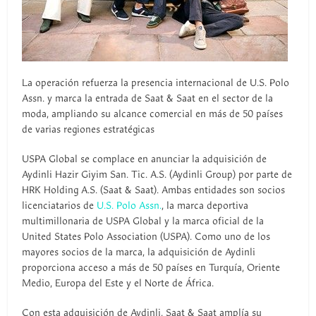
La operación refuerza la presencia internacional de U.S. Polo
Assn. y marca la entrada de Saat & Saat en el sector de la
moda, ampliando su alcance comercial en más de 50 países
de varias regiones estratégicas
USPA Global se complace en anunciar la adquisición de
Aydinli Hazir Giyim San. Tic. A.S. (Aydinli Group) por parte de
HRK Holding A.S. (Saat & Saat). Ambas entidades son socios
licenciatarios de
U.S. Polo Assn.
, la marca deportiva
multimillonaria de USPA Global y la marca oficial de la
United States Polo Association (USPA). Como uno de los
mayores socios de la marca, la adquisición de Aydinli
proporciona acceso a más de 50 países en Turquía, Oriente
Medio, Europa del Este y el Norte de África.
Con esta adquisición de Aydinli, Saat & Saat amplía su