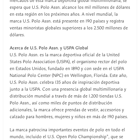
mercados de esta marca deportiva global multimillonaria, se
espera que U.S. Polo Assn. alcance los mil millones de dólares
en esta región en los próximos años. A nivel mundial, la
marca U.S. Polo Assn. está presente en 190 países y registra
ventas minoristas globales superiores a los 2.500 millones de
dólares.
Acerca de U.S. Polo Assn. y USPA Global
U.S. Polo Assn. es la marca deportiva oficial de la United
States Polo Association (USPA), el organismo rector del polo
en Estados Unidos, fundado en 1890 y con sede en el USPA
National Polo Center (NPC) en Wellington, Florida. Este año,
U.S. Polo Assn. celebra 135 años de inspiración deportiva
junto a la USPA. Con una presencia global multimillonaria y
distribución mundial a través de más de 1.200 tiendas U.S.
Polo Assn., así como miles de puntos de distribución
adicionales, la marca ofrece prendas de vestir, accesorios y
calzado para hombres, mujeres y niños en más de 190 países.
La marca patrocina importantes eventos de polo en todo el
mundo, incluido el U.S. Open Polo Championship®, que se