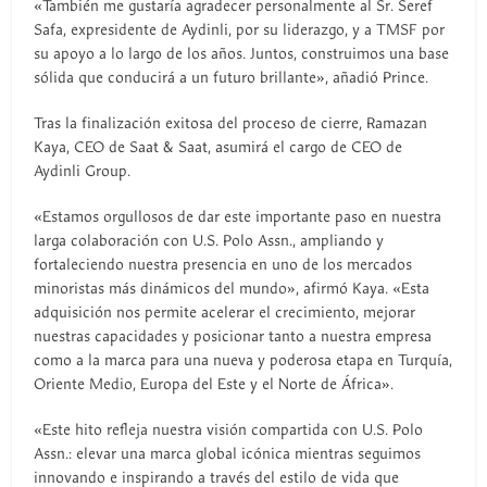
«También me gustaría agradecer personalmente al Sr. Seref
Safa, expresidente de Aydinli, por su liderazgo, y a TMSF por
su apoyo a lo largo de los años. Juntos, construimos una base
sólida que conducirá a un futuro brillante», añadió Prince.
Tras la finalización exitosa del proceso de cierre, Ramazan
Kaya, CEO de Saat & Saat, asumirá el cargo de CEO de
Aydinli Group.
«Estamos orgullosos de dar este importante paso en nuestra
larga colaboración con U.S. Polo Assn., ampliando y
fortaleciendo nuestra presencia en uno de los mercados
minoristas más dinámicos del mundo», afirmó Kaya. «Esta
adquisición nos permite acelerar el crecimiento, mejorar
nuestras capacidades y posicionar tanto a nuestra empresa
como a la marca para una nueva y poderosa etapa en Turquía,
Oriente Medio, Europa del Este y el Norte de África».
«Este hito refleja nuestra visión compartida con U.S. Polo
Assn.: elevar una marca global icónica mientras seguimos
innovando e inspirando a través del estilo de vida que