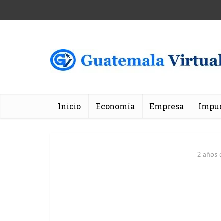
Inicio
Economía
Empresa
Impu
2 años 