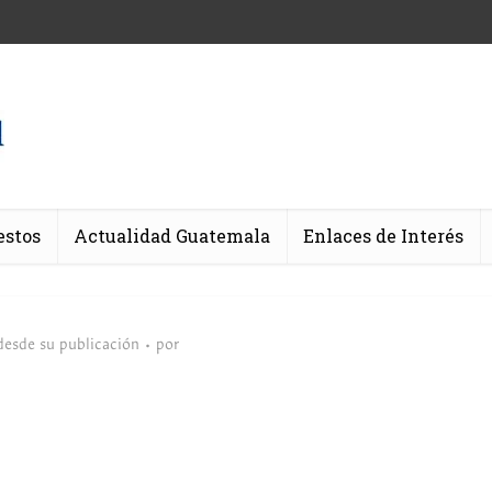
estos
Actualidad Guatemala
Enlaces de Interés
desde su publicación
por