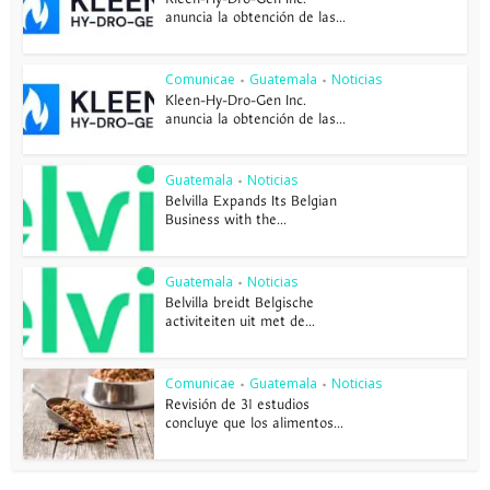
anuncia la obtención de las...
Comunicae
Guatemala
Noticias
•
•
Kleen-Hy-Dro-Gen Inc.
anuncia la obtención de las...
Guatemala
Noticias
•
Belvilla Expands Its Belgian
Business with the...
Guatemala
Noticias
•
Belvilla breidt Belgische
activiteiten uit met de...
Comunicae
Guatemala
Noticias
•
•
Revisión de 31 estudios
concluye que los alimentos...