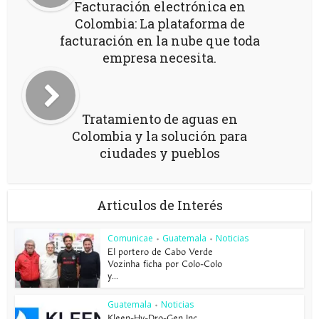
Facturación electrónica en
Colombia: La plataforma de
facturación en la nube que toda
empresa necesita.
Tratamiento de aguas en
Colombia y la solución para
ciudades y pueblos
Articulos de Interés
Comunicae
Guatemala
Noticias
•
•
El portero de Cabo Verde
Vozinha ficha por Colo-Colo
y...
Guatemala
Noticias
•
Kleen-Hy-Dro-Gen Inc.