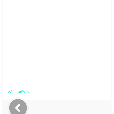
AndeanWire