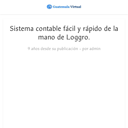
Sistema contable fácil y rápido de la
mano de Loggro.
9 años desde su publicación
por
admin