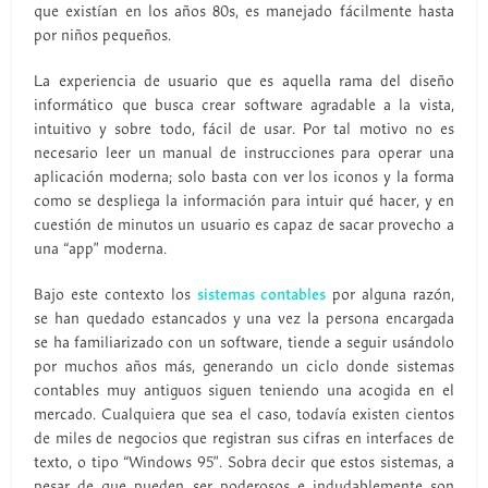
que existían en los años 80s, es manejado fácilmente hasta
por niños pequeños.
La experiencia de usuario que es aquella rama del diseño
informático que busca crear software agradable a la vista,
intuitivo y sobre todo, fácil de usar. Por tal motivo no es
necesario leer un manual de instrucciones para operar una
aplicación moderna; solo basta con ver los iconos y la forma
como se despliega la información para intuir qué hacer, y en
cuestión de minutos un usuario es capaz de sacar provecho a
una “app” moderna.
Bajo este contexto los
sistemas contables
por alguna razón,
se han quedado estancados y una vez la persona encargada
se ha familiarizado con un software, tiende a seguir usándolo
por muchos años más, generando un ciclo donde sistemas
contables muy antiguos siguen teniendo una acogida en el
mercado. Cualquiera que sea el caso, todavía existen cientos
de miles de negocios que registran sus cifras en interfaces de
texto, o tipo “Windows 95”. Sobra decir que estos sistemas, a
pesar de que pueden ser poderosos e indudablemente son