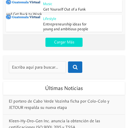
Music
Get Yourself Out of a Funk
and Get Back to Work
Lifestyle
Entrepreneurship ideas for
young and ambitious people
Cargar Más
Últimas Noticias
El portero de Cabo Verde Vozinha ficha por Colo-Colo y
JETOUR respalda su nueva etapa
Kleen-Hy-Dro-Gen Inc. anuncia la obtención de las
certificaciones ISO 9001: 2015 y TSSA