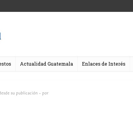
estos
Actualidad Guatemala
Enlaces de Interés
desde su publicación
por