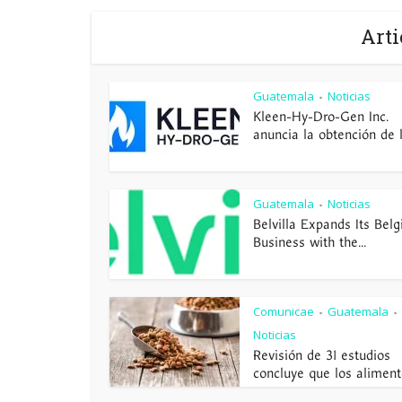
Arti
Guatemala
Noticias
•
Kleen-Hy-Dro-Gen Inc.
anuncia la obtención de la
Guatemala
Noticias
•
Belvilla Expands Its Belg
Business with the...
Comunicae
Guatemala
•
•
Noticias
Revisión de 31 estudios
concluye que los alimento