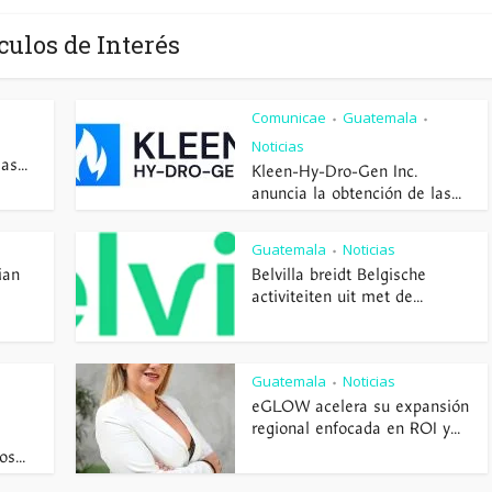
culos de Interés
Comunicae
Guatemala
•
•
Noticias
s...
Kleen-Hy-Dro-Gen Inc.
anuncia la obtención de las...
Guatemala
Noticias
•
ian
Belvilla breidt Belgische
activiteiten uit met de...
Guatemala
Noticias
•
eGLOW acelera su expansión
regional enfocada en ROI y...
s...