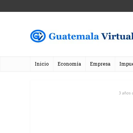
Inicio
Economía
Empresa
Impu
3 años 