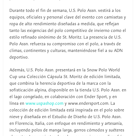
Durante todo el fin de semana, U.S. Polo Assn. vestirá a los
equipos, oficiales y personal clave del evento con camisetas y
ropa de alto rendimiento diseñadas a medida, que reflejan
tanto las exigencias del polo competitivo de invierno como el
estilo refinado sinónimo de St. Moritz. La presencia de U.S.
Polo Assn. refuerza su compromiso con el polo, a través de
climas, continentes y culturas, manteniéndose fiel a su ADN
deportivo.
Además, U.S. Polo Assn. presentará en la Snow Polo World
Cup una Colección Cápsula St. Moritz de edición limitada,
que combina la herencia deportiva de la marca con la
sofisticación alpina, disponible en la tienda U.S. Polo Assn. en
el lago congelado, en colaboración con Ender Sport, y en
línea en
www.uspashop.com
y www.endersport.com. La
colección de edición limitada está inspirada en el polo sobre
nieve y diseñada en el Estudio de Diseño de U.S. Polo Assn.
en Florencia, Italia, con enfoque en rendimiento y artesanía,
incluyendo polos de manga larga, gorros cómodos y suéteres