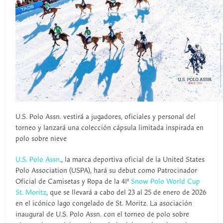
U.S. Polo Assn. vestirá a jugadores, oficiales y personal del
torneo y lanzará una colección cápsula limitada inspirada en
polo sobre nieve
U.S. Polo Assn
., la marca deportiva oficial de la United States
Polo Association (USPA), hará su debut como Patrocinador
Oficial de Camisetas y Ropa de la 41ª
Snow Polo World Cup
St. Moritz
, que se llevará a cabo del 23 al 25 de enero de 2026
en el icónico lago congelado de St. Moritz. La asociación
inaugural de U.S. Polo Assn. con el torneo de polo sobre