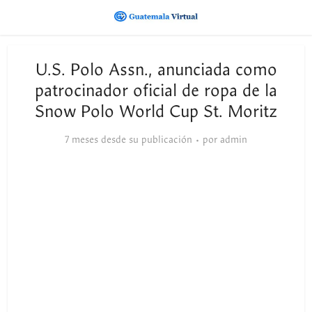
U.S. Polo Assn., anunciada como
patrocinador oficial de ropa de la
Snow Polo World Cup St. Moritz
7 meses desde su publicación
por
admin