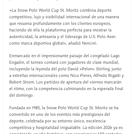
«La Snow Polo World Cup St. Moritz combina deporte
competitivo, lujo y visibilidad internacional de una manera
que resuena profundamente con los clientes europeos,
haciendo de ella la plataforma perfecta para mostrar la
autenticidad, la artesanía y el liderazgo de U.S. Polo Assn.
como marca deportiva global», añadió Nencini.
Enmarcado en el impresionante paisaje del congelado Lago
Engadin, el torneo contará con jugadores de clase mundial,
incluyendo la leyenda del polo David «Pelon» Stirling, junto
a estrellas internacionales como Nico Pieres, Alfredo Bigatti y
Robert Strom. Los partidos de apertura del viernes marcarán
el ritmo, con la competencia culminando en la esperada final
del domingo.
Fundada en 1985, la Snow Polo World Cup St. Moritz se ha
convertido en uno de los eventos más prestigiosos del
deporte, celebrada por su entorno único, excelencia
competitiva y hospitalidad inigualable. La edición 2026 ya es