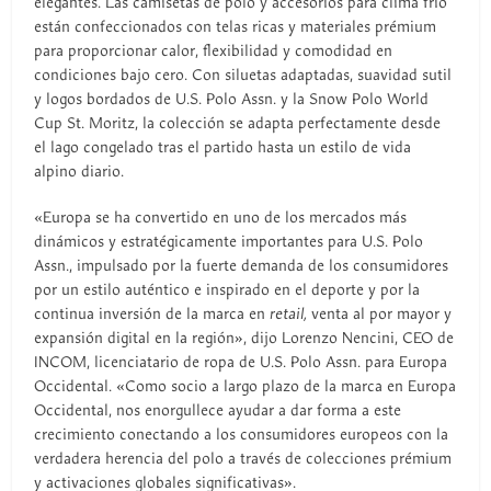
elegantes. Las camisetas de polo y accesorios para clima frío
están confeccionados con telas ricas y materiales prémium
para proporcionar calor, flexibilidad y comodidad en
condiciones bajo cero. Con siluetas adaptadas, suavidad sutil
y logos bordados de U.S. Polo Assn. y la Snow Polo World
Cup St. Moritz, la colección se adapta perfectamente desde
el lago congelado tras el partido hasta un estilo de vida
alpino diario.
«Europa se ha convertido en uno de los mercados más
dinámicos y estratégicamente importantes para U.S. Polo
Assn., impulsado por la fuerte demanda de los consumidores
por un estilo auténtico e inspirado en el deporte y por la
continua inversión de la marca en
retail,
venta al por mayor y
expansión digital en la región», dijo Lorenzo Nencini, CEO de
INCOM, licenciatario de ropa de U.S. Polo Assn. para Europa
Occidental. «Como socio a largo plazo de la marca en Europa
Occidental, nos enorgullece ayudar a dar forma a este
crecimiento conectando a los consumidores europeos con la
verdadera herencia del polo a través de colecciones prémium
y activaciones globales significativas».