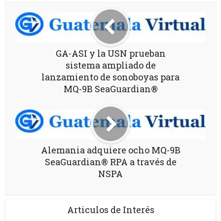
GA-ASI y la USN prueban
sistema ampliado de
lanzamiento de sonoboyas para
MQ-9B SeaGuardian®
Alemania adquiere ocho MQ-9B
SeaGuardian® RPA a través de
NSPA
Articulos de Interés