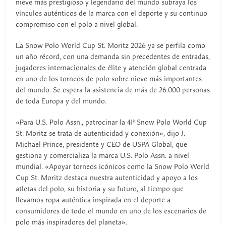
nieve más prestigioso y legendario del mundo subraya los
vínculos auténticos de la marca con el deporte y su continuo
compromiso con el polo a nivel global.
La Snow Polo World Cup St. Moritz 2026 ya se perfila como
un año récord, con una demanda sin precedentes de entradas,
jugadores internacionales de élite y atención global centrada
en uno de los torneos de polo sobre nieve más importantes
del mundo. Se espera la asistencia de más de 26.000 personas
de toda Europa y del mundo.
«Para U.S. Polo Assn., patrocinar la 41ª Snow Polo World Cup
St. Moritz se trata de autenticidad y conexión», dijo J.
Michael Prince, presidente y CEO de USPA Global, que
gestiona y comercializa la marca U.S. Polo Assn. a nivel
mundial. «Apoyar torneos icónicos como la Snow Polo World
Cup St. Moritz destaca nuestra autenticidad y apoyo a los
atletas del polo, su historia y su futuro, al tiempo que
llevamos ropa auténtica inspirada en el deporte a
consumidores de todo el mundo en uno de los escenarios de
polo más inspiradores del planeta».