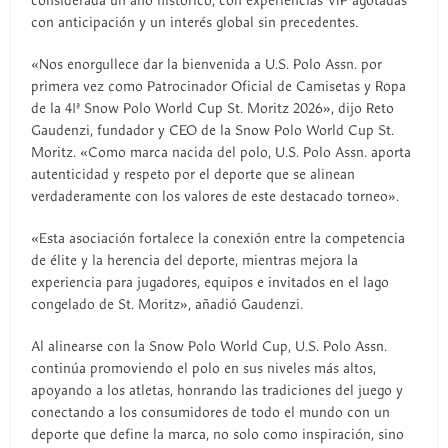
considerada un año histórico, con experiencias VIP agotadas
con anticipación y un interés global sin precedentes.
«Nos enorgullece dar la bienvenida a U.S. Polo Assn. por
primera vez como Patrocinador Oficial de Camisetas y Ropa
de la 41ª Snow Polo World Cup St. Moritz 2026», dijo Reto
Gaudenzi, fundador y CEO de la Snow Polo World Cup St.
Moritz. «Como marca nacida del polo, U.S. Polo Assn. aporta
autenticidad y respeto por el deporte que se alinean
verdaderamente con los valores de este destacado torneo».
«Esta asociación fortalece la conexión entre la competencia
de élite y la herencia del deporte, mientras mejora la
experiencia para jugadores, equipos e invitados en el lago
congelado de St. Moritz», añadió Gaudenzi.
Al alinearse con la Snow Polo World Cup, U.S. Polo Assn.
continúa promoviendo el polo en sus niveles más altos,
apoyando a los atletas, honrando las tradiciones del juego y
conectando a los consumidores de todo el mundo con un
deporte que define la marca, no solo como inspiración, sino