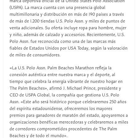
marca deportiva oficial de la United States Polo Association
(USPA). La marca cuenta con una presencia global
multimillonaria y distribución en más de 190 países a través
de más de 1.200 tiendas U.S. Polo Assn. y miles de puntos de
venta adicionales. Su oferta incluye ropa para hombre, mujer
y niño, además de calzado y accesorios. Recientemente, U.S.
Polo Assn. fue reconocida como una de las marcas más
fiables de Estados Unidos por USA Today, según la valoración
de miles de consumidores.
«La U.S. Polo Assn. Palm Beaches Marathon refleja la
conexión auténtica entre nuestra marca y el deporte, al
tiempo que celebra la energía vibrante de nuestro hogar en
The Palm Beaches», afirmó J. Michael Prince, presidente y
CEO de USPA Global, la compañía que gestiona U.S. Polo
Assn. «Este año será histórico porque celebraremos 250 años
del espíritu estadounidense, ofreceremos los mayores
premios para ganadores de maratón del estado, apoyaremos a
organizaciones benéficas merecedoras y celebraremos a miles
de corredores comprometidos procedentes de The Palm
Beaches y de todo el mundo».