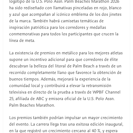
logotipo de la U.S. Polo Assn. Palm Beaches Marathon 2026
ha sido rediseñado con llamativas pinceladas en rojo, blanco
y azul que acompañan al icónico emblema de los dos jinetes
de la marca. También habrá camisetas temáticas de
inspiración patriótica para los corredores y medallas
conmemorativas para todos los participantes que crucen la
línea de meta.
La existencia de premios en metálico para los mejores atletas
supone un incentivo adicional para que corredores de élite
descubran la belleza del litoral de Palm Beach a través de un
recorrido completamente llano que favorece la obtención de
buenos tiempos. Además, mejorará la experiencia de la
comunidad local y contribuirá a elevar la retransmisión
televisiva en directo de la prueba a través de WPBF Channel
25, afiliada de ABC y emisora oficial de la U.S. Polo Assn.
Palm Beaches Marathon.
Los premios también podrían impulsar un mayor crecimiento
del evento. La carrera llega tras una exitosa edición inaugural,
en la que registró un crecimiento cercano al 40 %, y espera