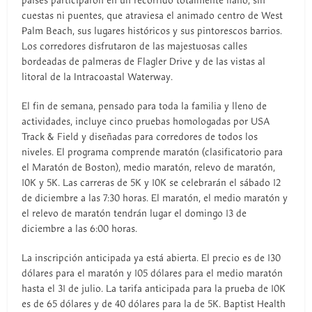
países participaron en un recorrido totalmente llano, sin
cuestas ni puentes, que atraviesa el animado centro de West
Palm Beach, sus lugares históricos y sus pintorescos barrios.
Los corredores disfrutaron de las majestuosas calles
bordeadas de palmeras de Flagler Drive y de las vistas al
litoral de la Intracoastal Waterway.
El fin de semana, pensado para toda la familia y lleno de
actividades, incluye cinco pruebas homologadas por USA
Track & Field y diseñadas para corredores de todos los
niveles. El programa comprende maratón (clasificatorio para
el Maratón de Boston), medio maratón, relevo de maratón,
10K y 5K. Las carreras de 5K y 10K se celebrarán el sábado 12
de diciembre a las 7:30 horas. El maratón, el medio maratón y
el relevo de maratón tendrán lugar el domingo 13 de
diciembre a las 6:00 horas.
La inscripción anticipada ya está abierta. El precio es de 130
dólares para el maratón y 105 dólares para el medio maratón
hasta el 31 de julio. La tarifa anticipada para la prueba de 10K
es de 65 dólares y de 40 dólares para la de 5K. Baptist Health