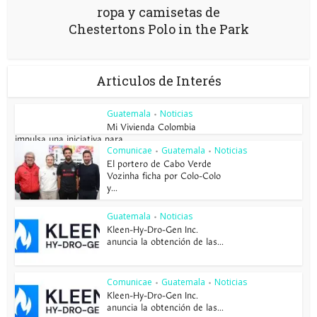
ropa y camisetas de
Chestertons Polo in the Park
Articulos de Interés
Guatemala
Noticias
•
Mi Vivienda Colombia
impulsa una iniciativa para...
Comunicae
Guatemala
Noticias
•
•
El portero de Cabo Verde
Vozinha ficha por Colo-Colo
y...
Guatemala
Noticias
•
Kleen-Hy-Dro-Gen Inc.
anuncia la obtención de las...
Comunicae
Guatemala
Noticias
•
•
Kleen-Hy-Dro-Gen Inc.
anuncia la obtención de las...