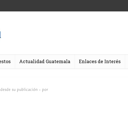
estos
Actualidad Guatemala
Enlaces de Interés
 desde su publicación
por