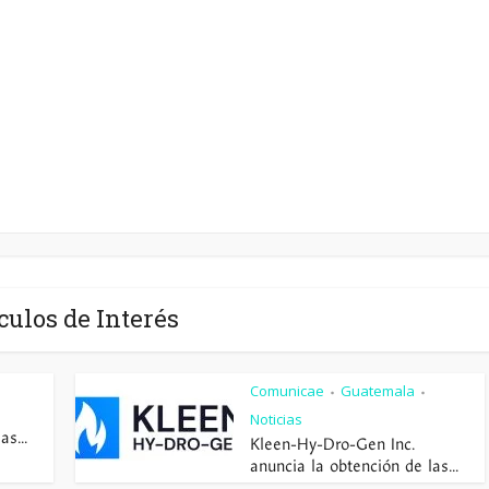
culos de Interés
Comunicae
Guatemala
•
•
Noticias
s...
Kleen-Hy-Dro-Gen Inc.
anuncia la obtención de las...