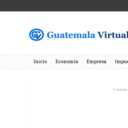
Inicio
Economía
Empresa
Impu
11 meses