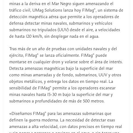
minas a la deriva en el Mar Negro siguen amenazando el
tráfico civil, UMag Solutions lanza hoy F1Mag®, un sistema de
detección magnética aérea que permite a los operadores de
defensa detectar minas navales, submarinos y vehículos
submarinos no tripulados (UUV) desde el aire, a velocidades
de hasta 120 km/h, sin desplegar nada en el agua.
Tras más de un año de pruebas con unidades navales y del
ejército, F1Mag® se lanza oficialmente. F1Mag® puede
montarse en cualquier dron y volarse sobre el área de interés.
Detecta amenazas magnéticas bajo la superficie del mar
como minas amarradas y de fondo, submarinos, UUV y otros
objetos metálicos, y entrega los datos en tiempo real. La
sensibilidad de F1Mag® permite a los operadores escanear
minas navales hasta 15-30 m bajo la superficie del mar y
submarinos a profundidades de más de 500 metros.
«Diseñamos F1Mag® para las amenazas submarinas que
definen la guerra moderna. La necesidad de detectar esas
amenazas a alta velocidad, con datos precisos en tiempo real