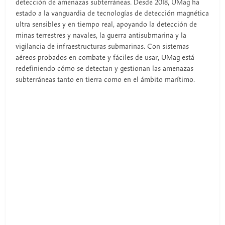
detección de amenazas subterráneas. Desde 2018, UMag ha
estado a la vanguardia de tecnologías de detección magnética
ultra sensibles y en tiempo real, apoyando la detección de
minas terrestres y navales, la guerra antisubmarina y la
vigilancia de infraestructuras submarinas. Con sistemas
aéreos probados en combate y fáciles de usar, UMag está
redefiniendo cómo se detectan y gestionan las amenazas
subterráneas tanto en tierra como en el ámbito marítimo.