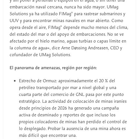
y sin poner a personas o equipos en el agua, o sin tener una
embarcación naval cercana, nunca ha sido mayor. UMag
Solutions ya ha utilizado F1Mag® para rastrear submarinos y
UUV y para encontrar minas navales en mar abierto. Como
opera desde el aire, F1Mag® depende mucho menos del clima,
del estado del mar o del apoyo de embarcaciones. No se ve
afectado por el hielo marino, aguas turbias o capas límite en
la columna de agua», dice Arne Døssing Andreasen, CEO y
cofundador de UMag Solutions.
El panorama de amenazas, región por región:
Estrecho de Ormuz: aproximadamente el 20 % del
petróleo transportado por mar a nivel global y una
cuarta parte del comercio de GNL pasa por este punto
estratégico. La actividad de colocación de minas iraníes
desde principios de 2026 ha generado una campaña
activa de desminado y reportes de que incluso los
propios colocadores de minas han perdido el control de
lo desplegado. Probar la ausencia de una mina ahora es
más difícil que encontrar una.