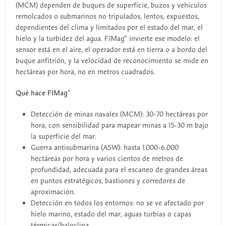
(MCM) dependen de buques de superficie, buzos y vehículos
remolcados o submarinos no tripulados, lentos, expuestos,
dependientes del clima y limitados por el estado del mar, el
hielo y la turbidez del agua. F1Mag® invierte ese modelo: el
sensor está en el aire, el operador está en tierra o a bordo del
buque anfitrión, y la velocidad de reconocimiento se mide en
hectáreas por hora, no en metros cuadrados.
Qué hace F1Mag®
Detección de minas navales (MCM): 30-70 hectáreas por
hora, con sensibilidad para mapear minas a 15-30 m bajo
la superficie del mar.
Guerra antisubmarina (ASW): hasta 1.000-6.000
hectáreas por hora y varios cientos de metros de
profundidad, adecuada para el escaneo de grandes áreas
en puntos estratégicos, bastiones y corredores de
aproximación.
Detección en todos los entornos: no se ve afectado por
hielo marino, estado del mar, aguas turbias o capas
térmicas/haloclina.