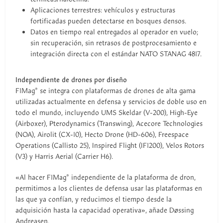
Aplicaciones terrestres: vehículos y estructuras
fortificadas pueden detectarse en bosques densos.
Datos en tiempo real entregados al operador en vuelo;
sin recuperación, sin retrasos de postprocesamiento e
integración directa con el estándar NATO STANAG 4817.
Independiente de drones por diseño
F1Mag® se integra con plataformas de drones de alta gama
utilizadas actualmente en defensa y servicios de doble uso en
todo el mundo, incluyendo UMS Skeldar (V-200), High-Eye
(Airboxer), Pterodynamics (Transwing), Acecore Technologies
(NOA), Airolit (CX-10), Hecto Drone (HD-606), Freespace
Operations (Callisto 25), Inspired Flight (IF1200), Velos Rotors
(V3) y Harris Aerial (Carrier H6).
«Al hacer F1Mag® independiente de la plataforma de dron,
permitimos a los clientes de defensa usar las plataformas en
las que ya confían, y reducimos el tiempo desde la
adquisición hasta la capacidad operativa», añade Døssing
Andreasen.