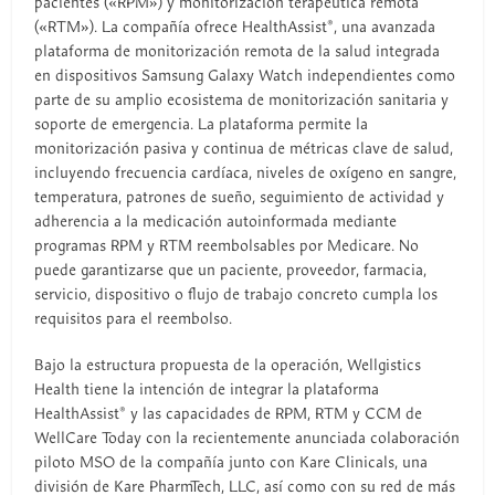
pacientes («RPM») y monitorización terapéutica remota
(«RTM»). La compañía ofrece HealthAssist®, una avanzada
plataforma de monitorización remota de la salud integrada
en dispositivos Samsung Galaxy Watch independientes como
parte de su amplio ecosistema de monitorización sanitaria y
soporte de emergencia. La plataforma permite la
monitorización pasiva y continua de métricas clave de salud,
incluyendo frecuencia cardíaca, niveles de oxígeno en sangre,
temperatura, patrones de sueño, seguimiento de actividad y
adherencia a la medicación autoinformada mediante
programas RPM y RTM reembolsables por Medicare. No
puede garantizarse que un paciente, proveedor, farmacia,
servicio, dispositivo o flujo de trabajo concreto cumpla los
requisitos para el reembolso.
Bajo la estructura propuesta de la operación, Wellgistics
Health tiene la intención de integrar la plataforma
HealthAssist® y las capacidades de RPM, RTM y CCM de
WellCare Today con la recientemente anunciada colaboración
piloto MSO de la compañía junto con Kare Clinicals, una
división de Kare PharmTech, LLC, así como con su red de más