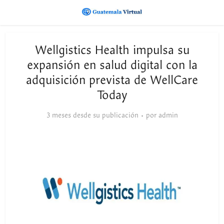
Wellgistics Health impulsa su
expansión en salud digital con la
adquisición prevista de WellCare
Today
3 meses desde su publicación
por
admin