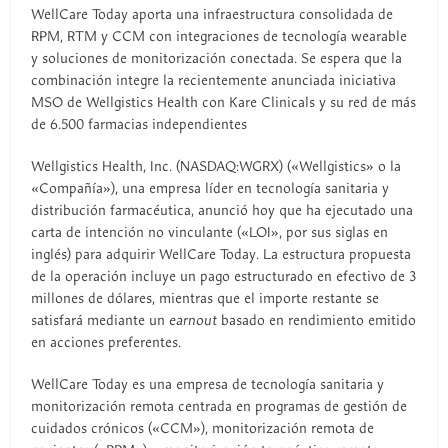
WellCare Today aporta una infraestructura consolidada de
RPM, RTM y CCM con integraciones de tecnología wearable
y soluciones de monitorización conectada. Se espera que la
combinación integre la recientemente anunciada iniciativa
MSO de Wellgistics Health con Kare Clinicals y su red de más
de 6.500 farmacias independientes
Wellgistics Health, Inc. (NASDAQ:WGRX) («Wellgistics» o la
«Compañía»), una empresa líder en tecnología sanitaria y
distribución farmacéutica, anunció hoy que ha ejecutado una
carta de intención no vinculante («LOI», por sus siglas en
inglés) para adquirir WellCare Today. La estructura propuesta
de la operación incluye un pago estructurado en efectivo de 3
millones de dólares, mientras que el importe restante se
satisfará mediante un
earnout
basado en rendimiento emitido
en acciones preferentes.
WellCare Today es una empresa de tecnología sanitaria y
monitorización remota centrada en programas de gestión de
cuidados crónicos («CCM»), monitorización remota de