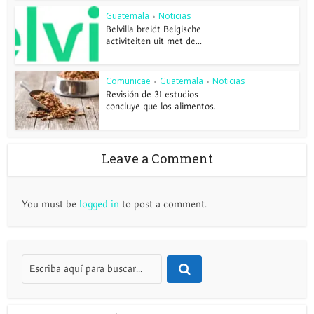
Guatemala
Noticias
•
Belvilla breidt Belgische
activiteiten uit met de...
Comunicae
Guatemala
Noticias
•
•
Revisión de 31 estudios
concluye que los alimentos...
Leave a Comment
You must be
logged in
to post a comment.