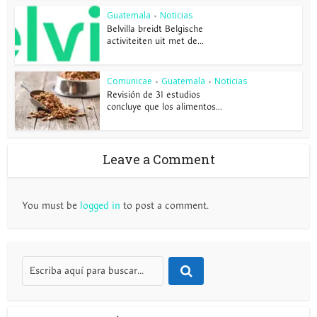
Guatemala
Noticias
•
Belvilla breidt Belgische
activiteiten uit met de...
Comunicae
Guatemala
Noticias
•
•
Revisión de 31 estudios
concluye que los alimentos...
Leave a Comment
You must be
logged in
to post a comment.