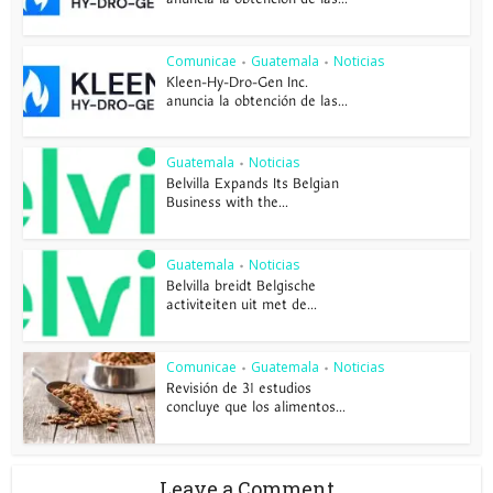
Comunicae
Guatemala
Noticias
•
•
Kleen-Hy-Dro-Gen Inc.
anuncia la obtención de las...
Guatemala
Noticias
•
Belvilla Expands Its Belgian
Business with the...
Guatemala
Noticias
•
Belvilla breidt Belgische
activiteiten uit met de...
Comunicae
Guatemala
Noticias
•
•
Revisión de 31 estudios
concluye que los alimentos...
Leave a Comment