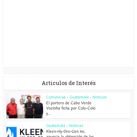
Articulos de Interés
Comunicae
Guatemala
Noticias
•
•
El portero de Cabo Verde
Vozinha ficha por Colo-Colo
y...
Guatemala
Noticias
•
Kleen-Hy-Dro-Gen Inc.
anuncia la obtención de las...