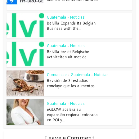
Guatemala
Noticias
•
Belvilla Expands Its Belgian
Business with the...
Guatemala
Noticias
•
Belvilla breidt Belgische
activiteiten uit met de...
Comunicae
Guatemala
Noticias
•
•
Revisión de 31 estudios
concluye que los alimentos...
Guatemala
Noticias
•
eGLOW acelera su
expansión regional enfocada
en ROI y...
Leave a Comment