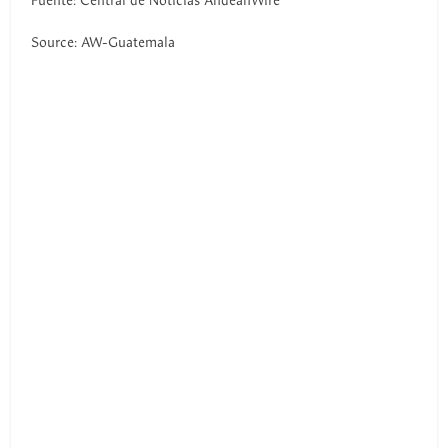
Fuente: Central de Noticias AndeanWire
Source: AW-Guatemala