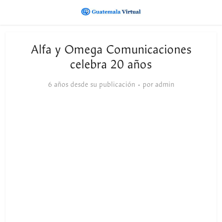
Alfa y Omega Comunicaciones
celebra 20 años
6 años desde su publicación
por
admin