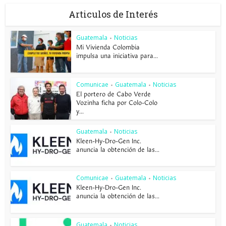
Articulos de Interés
Guatemala
Noticias
•
Mi Vivienda Colombia
impulsa una iniciativa para...
Comunicae
Guatemala
Noticias
•
•
El portero de Cabo Verde
Vozinha ficha por Colo-Colo
y...
Guatemala
Noticias
•
Kleen-Hy-Dro-Gen Inc.
anuncia la obtención de las...
Comunicae
Guatemala
Noticias
•
•
Kleen-Hy-Dro-Gen Inc.
anuncia la obtención de las...
Guatemala
Noticias
•