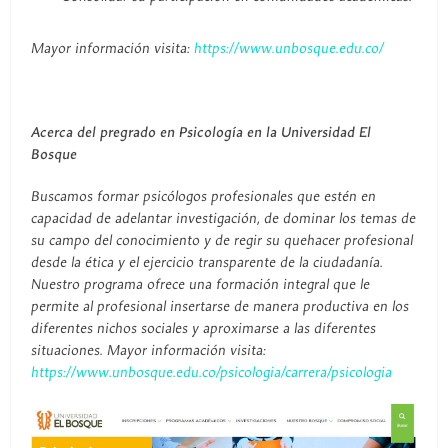
Mayor información visita:
https://www.unbosque.edu.co/
Acerca del pregrado en Psicología en la Universidad El
Bosque
Buscamos formar psicólogos profesionales que estén en
capacidad de adelantar investigación, de dominar los temas de
su campo del conocimiento y de regir su quehacer profesional
desde la ética y el ejercicio transparente de la ciudadanía.
Nuestro programa ofrece una formación integral que le
permite al profesional insertarse de manera productiva en los
diferentes nichos sociales y aproximarse a las diferentes
situaciones. Mayor información visita:
https://www.unbosque.edu.co/psicologia/carrera/psicologia