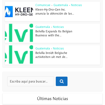
Comunicae
Guatemala
Noticias
•
•
Kleen-Hy-Dro-Gen Inc.
anuncia la obtención de las...
Guatemala
Noticias
•
Belvilla Expands Its Belgian
Business with the...
Guatemala
Noticias
•
Belvilla breidt Belgische
activiteiten uit met de...
Últimas Noticias