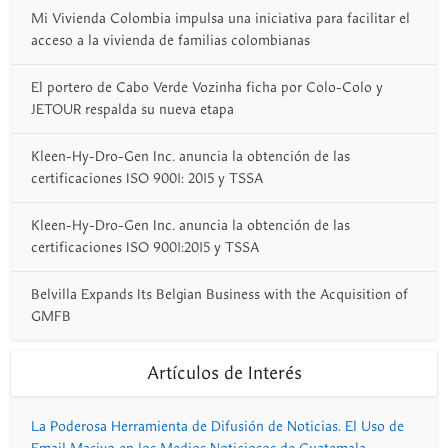
Mi Vivienda Colombia impulsa una iniciativa para facilitar el
acceso a la vivienda de familias colombianas
El portero de Cabo Verde Vozinha ficha por Colo-Colo y
JETOUR respalda su nueva etapa
Kleen-Hy-Dro-Gen Inc. anuncia la obtención de las
certificaciones ISO 9001: 2015 y TSSA
Kleen-Hy-Dro-Gen Inc. anuncia la obtención de las
certificaciones ISO 9001:2015 y TSSA
Belvilla Expands Its Belgian Business with the Acquisition of
GMFB
Artículos de Interés
La Poderosa Herramienta de Difusión de Noticias. El Uso de