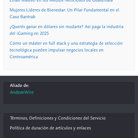
Email Masivo en los Medios Noticiosos de Guatemala
Mujeres Líderes de Bienestar: Un Pilar Fundamental en el
Caso Bantrab
¿Querés ganar en dólares sin mudarte? Así paga la industria
del iGaming en 2025
Cómo un máster en full stack y una estrategia de selección
tecnológica pueden impulsar negocios locales en
Centroamérica
Aliado de:
AndeanWire
Términos, Definiciones y Condiciones del Servicio
Política de duración de artículos y enlaces