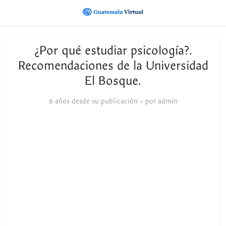
¿Por qué estudiar psicología?.
Recomendaciones de la Universidad
El Bosque.
6 años desde su publicación
por
admin