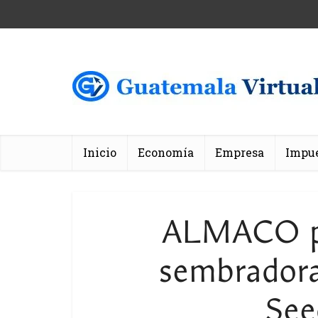
Inicio
Economía
Empresa
Impu
ALMACO pr
sembradora
See