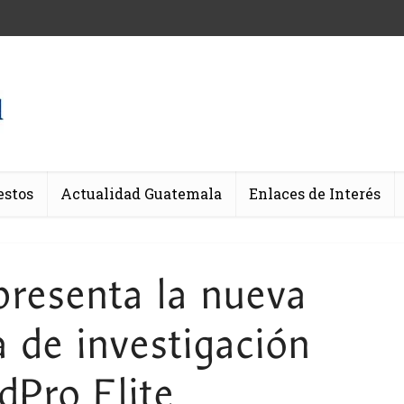
estos
Actualidad Guatemala
Enlaces de Interés
esenta la nueva
 de investigación
dPro Elite