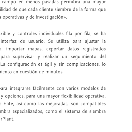
 el campo en menos pasadas permitirá una mayor
bilidad de que cada cliente siembre de la forma que
 operativas y de investigación».
xible y controles individuales fila por fila, se ha
terfaz de usuario. Se utiliza para ajustar la
a, importar mapas, exportar datos registrados
para supervisar y realizar un seguimiento del
La configuración es ágil y sin complicaciones, lo
miento en cuestión de minutos.
para integrarse fácilmente con varios modelos de
 y opciones, para una mayor flexibilidad operativa.
 Elite, así como las mejoradas, son compatibles
embra especializados, como el sistema de siembra
Plant.