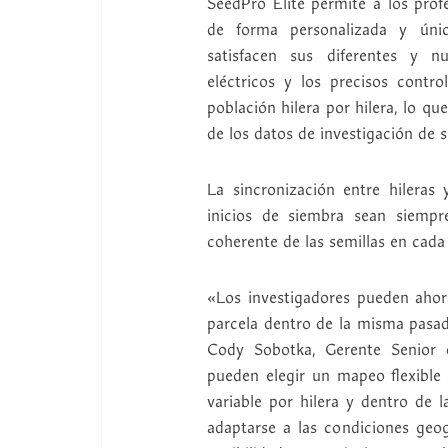
SeedPro Elite permite a los profe
de forma personalizada y única
satisfacen sus diferentes y n
eléctricos y los precisos contro
población hilera por hilera, lo qu
de los datos de investigación de s
La sincronización entre hileras
inicios de siembra sean siempr
coherente de las semillas en cada 
«Los investigadores pueden ahor
parcela dentro de la misma pasa
Cody Sobotka, Gerente Senior 
pueden elegir un mapeo flexible 
variable por hilera y dentro de 
adaptarse a las condiciones geo