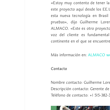
«Estoy muy contento de tener la 
este proyecto aquí desde los EE.
esta nueva tecnología en Brasil
pruebas», dijo Guilherme Loren
ALMACO. «Este es otro proyect
voz del cliente es fundamental
continente en el que se encuentre
Más información en:
ALMACO we
Contacto
Nombre contacto: Guilherme Lore
Descripción contacto: Gerente d
Teléfono de contacto: +1 515-382-