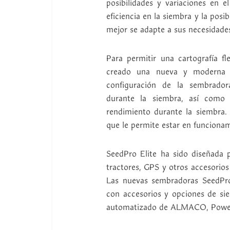
posibilidades y variaciones en
eficiencia en la siembra y la posi
mejor se adapte a sus necesidades
Para permitir una cartografía fle
creado una nueva y moderna in
configuración de la sembrador
durante la siembra, así como 
rendimiento durante la siembra. 
que le permite estar en funciona
SeedPro Elite ha sido diseñada 
tractores, GPS y otros accesorios
Las nuevas sembradoras SeedPro
con accesorios y opciones de si
automatizado de ALMACO, Power