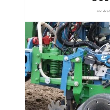
1 año des