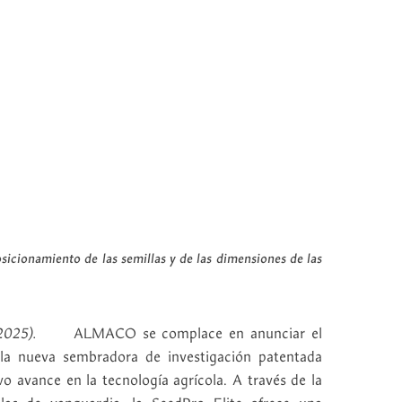
osicionamiento de las semillas y de las dimensiones de las
de 2025).
ALMACO se complace en anunciar el
e la nueva sembradora de investigación patentada
o avance en la tecnología agrícola. A través de la