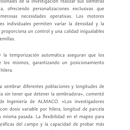
sionales de la investigación realizar sus siembras
, ofreciendo personalizaciones exclusivas que
umerosas necesidades operativas. Los motores
les individuales permiten variar la densidad y la
e proporciona un control y una calidad inigualables
emillas.
 y la temporización automática aseguran que los
e los mismos, garantizando un posicionamiento
hilera.
a sembrar diferentes poblaciones y longitudes de
da sin tener que detener la sembradora», comentó
de Ingeniería de ALMACO. «Los investigadores
con dosis variable por hilera, longitud de parcela
la misma pasada. La flexibilidad en el mapeo para
gráficas del campo y la capacidad de probar más