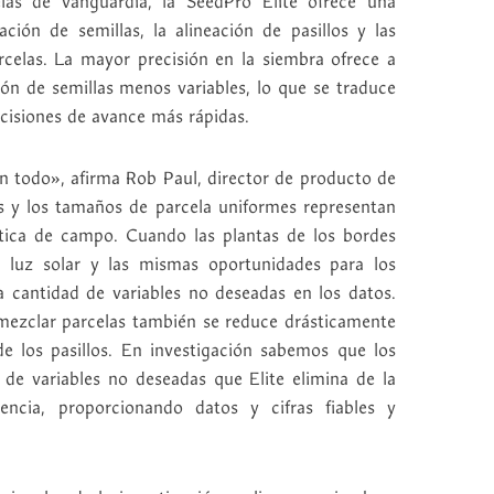
las de vanguardia, la SeedPro Elite ofrece una
ación de semillas, la alineación de pasillos y las
celas. La mayor precisión en la siembra ofrece a
ción de semillas menos variables, lo que se traduce
cisiones de avance más rápidas.
on todo», afirma Rob Paul, director de producto de
 y los tamaños de parcela uniformes representan
ica de campo. Cuando las plantas de los bordes
a luz solar y las mismas oportunidades para los
la cantidad de variables no deseadas en los datos.
 mezclar parcelas también se reduce drásticamente
 de los pasillos. En investigación sabemos que los
 de variables no deseadas que Elite elimina de la
ncia, proporcionando datos y cifras fiables y