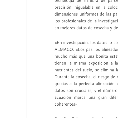
tecnología de siembra de parce
precisión inigualable en la coloc
dimensiones uniformes de las par
los profesionales de la investiga
en mejores datos de cosecha y de
«En investigación, los datos lo s
ALMACO. «Los pasillos alineados
mucho más que una bonita estét
tienen la misma exposición a l
nutrientes del suelo, se elimina 
Durante la cosecha, el riesgo de
gracias a la perfecta alineación
datos son cruciales, y el número
ecuación marca una gran difere
coherentes».