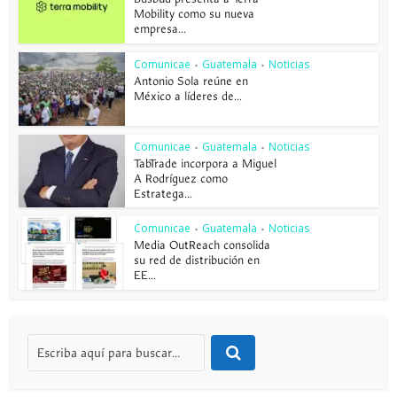
Mobility como su nueva
empresa...
Comunicae
Guatemala
Noticias
•
•
Antonio Sola reúne en
México a líderes de...
Comunicae
Guatemala
Noticias
•
•
TabTrade incorpora a Miguel
A Rodríguez como
Estratega...
Comunicae
Guatemala
Noticias
•
•
Media OutReach consolida
su red de distribución en
EE...