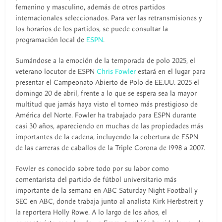
femenino y masculino, además de otros partidos
internacionales seleccionados. Para ver las retransmisiones y
los horarios de los partidos, se puede consultar la
programación local de
ESPN
.
Sumándose a la emoción de la temporada de polo 2025, el
veterano locutor de ESPN
Chris Fowler
estará en el lugar para
presentar el Campeonato Abierto de Polo de EE.UU. 2025 el
domingo 20 de abril, frente a lo que se espera sea la mayor
multitud que jamás haya visto el torneo más prestigioso de
América del Norte. Fowler ha trabajado para ESPN durante
casi 30 años, apareciendo en muchas de las propiedades más
importantes de la cadena, incluyendo la cobertura de ESPN
de las carreras de caballos de la Triple Corona de 1998 a 2007.
Fowler es conocido sobre todo por su labor como
comentarista del partido de fútbol universitario más
importante de la semana en ABC Saturday Night Football y
SEC en ABC, donde trabaja junto al analista Kirk Herbstreit y
la reportera Holly Rowe. A lo largo de los años, el