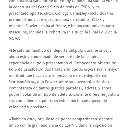
comentarista ganador de un Emmy también ha sido la voz de
la cobertura del Grand Slam de tenis de ESPN, y ha
presentado SportsCenter, College GameDay -incluidos tres
premios Emmy al mejor programa de estudio- Weekly
mientras Fowler estaba al frente, y baloncesto universitario
masculino, incluida la cobertura in situ de la Final Four de la
NCAA.
«He sido un fanático del deporte del polo durante años, y
ahora estoy emocionado de ser parte de la genuina
experiencia del polo presentando el Campeonato Abierto de
Polo de Estados Unidos frente a lo que se espera sea la mayor
multitud que haya visto el pináculo de este deporte en
Norteamérica», dijo Fowler sobre su nuevo rol. «He sido
comentarista de tantos grandes partidos y atletas, y ahora
podré hablar de un tipo de atleta totalmente diferente junto a
sus compañeros equinos en este emocionante juego de
velocidad y precision».
«También estoy orgulloso de poder compartir este deporte
único con la gran audiencia de ESPN y darle la exposición