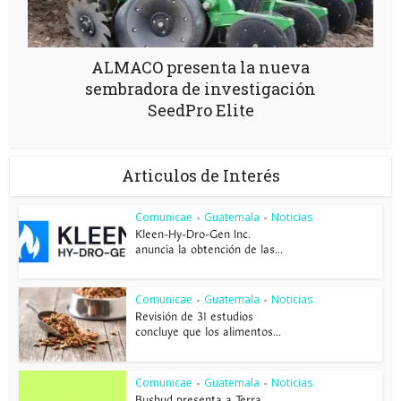
ALMACO presenta la nueva
sembradora de investigación
SeedPro Elite
Articulos de Interés
Comunicae
Guatemala
Noticias
•
•
Kleen-Hy-Dro-Gen Inc.
anuncia la obtención de las...
Comunicae
Guatemala
Noticias
•
•
Revisión de 31 estudios
concluye que los alimentos...
Comunicae
Guatemala
Noticias
•
•
Busbud presenta a Terra