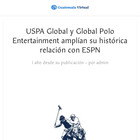
USPA Global y Global Polo
Entertainment amplían su histórica
relación con ESPN
1 año desde su publicación
por
admin