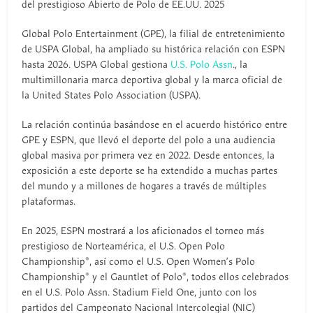
del prestigioso Abierto de Polo de EE.UU. 2025
Global Polo Entertainment (GPE), la filial de entretenimiento
de USPA Global, ha ampliado su histórica relación con ESPN
hasta 2026. USPA Global gestiona
U.S. Polo Assn
., la
multimillonaria marca deportiva global y la marca oficial de
la United States Polo Association (USPA).
La relación continúa basándose en el acuerdo histórico entre
GPE y ESPN, que llevó el deporte del polo a una audiencia
global masiva por primera vez en 2022. Desde entonces, la
exposición a este deporte se ha extendido a muchas partes
del mundo y a millones de hogares a través de múltiples
plataformas.
En 2025, ESPN mostrará a los aficionados el torneo más
prestigioso de Norteamérica, el U.S. Open Polo
Championship®, así como el U.S. Open Women’s Polo
Championship® y el Gauntlet of Polo®, todos ellos celebrados
en el U.S. Polo Assn. Stadium Field One, junto con los
partidos del Campeonato Nacional Intercolegial (NIC)