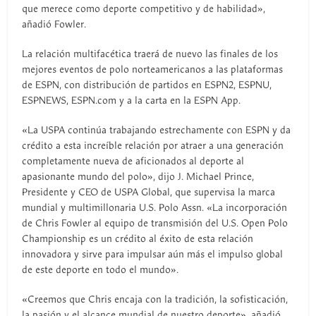
que merece como deporte competitivo y de habilidad»,
añadió Fowler.
La relación multifacética traerá de nuevo las finales de los
mejores eventos de polo norteamericanos a las plataformas
de ESPN, con distribución de partidos en ESPN2, ESPNU,
ESPNEWS, ESPN.com y a la carta en la ESPN App.
«La USPA continúa trabajando estrechamente con ESPN y da
crédito a esta increíble relación por atraer a una generación
completamente nueva de aficionados al deporte al
apasionante mundo del polo», dijo J. Michael Prince,
Presidente y CEO de USPA Global, que supervisa la marca
mundial y multimillonaria U.S. Polo Assn. «La incorporación
de Chris Fowler al equipo de transmisión del U.S. Open Polo
Championship es un crédito al éxito de esta relación
innovadora y sirve para impulsar aún más el impulso global
de este deporte en todo el mundo».
«Creemos que Chris encaja con la tradición, la sofisticación,
la pasión y el alcance mundial de nuestro deporte», añadió