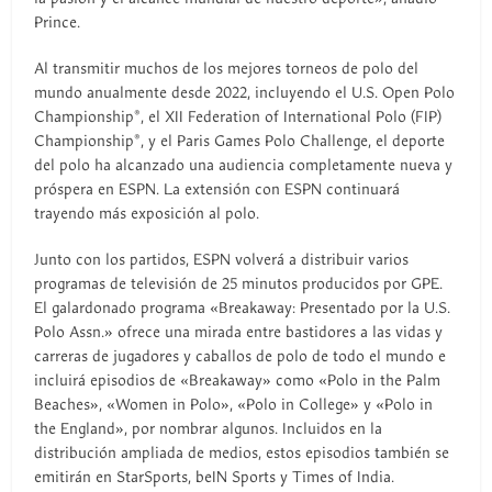
Prince.
Al transmitir muchos de los mejores torneos de polo del
mundo anualmente desde 2022, incluyendo el U.S. Open Polo
Championship®, el XII Federation of International Polo (FIP)
Championship®, y el Paris Games Polo Challenge, el deporte
del polo ha alcanzado una audiencia completamente nueva y
próspera en ESPN. La extensión con ESPN continuará
trayendo más exposición al polo.
Junto con los partidos, ESPN volverá a distribuir varios
programas de televisión de 25 minutos producidos por GPE.
El galardonado programa «Breakaway: Presentado por la U.S.
Polo Assn.» ofrece una mirada entre bastidores a las vidas y
carreras de jugadores y caballos de polo de todo el mundo e
incluirá episodios de «Breakaway» como «Polo in the Palm
Beaches», «Women in Polo», «Polo in College» y «Polo in
the England», por nombrar algunos. Incluidos en la
distribución ampliada de medios, estos episodios también se
emitirán en StarSports, beIN Sports y Times of India.