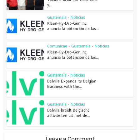
y...
Guatemala
Noticias
•
Kleen-Hy-Dro-Gen Inc.
anuncia la obtención de las...
Comunicae
Guatemala
Noticias
•
•
Kleen-Hy-Dro-Gen Inc.
anuncia la obtención de las...
Guatemala
Noticias
•
Belvilla Expands Its Belgian
Business with the...
Guatemala
Noticias
•
Belvilla breidt Belgische
activiteiten uit met de...
Leave a Comment