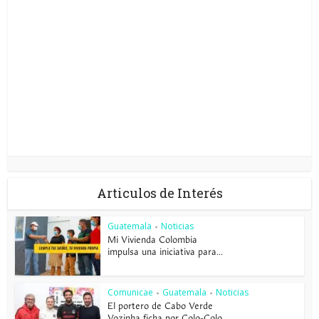
Articulos de Interés
Guatemala
Noticias
•
Mi Vivienda Colombia
impulsa una iniciativa para...
Comunicae
Guatemala
Noticias
•
•
El portero de Cabo Verde
Vozinha ficha por Colo-Colo