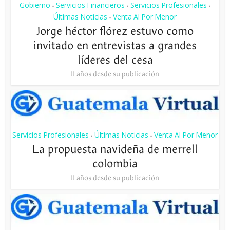
Gobierno
Servicios Financieros
Servicios Profesionales
•
•
•
Últimas Noticias
Venta Al Por Menor
•
Jorge héctor flórez estuvo como
invitado en entrevistas a grandes
líderes del cesa
11 años desde su publicación
Servicios Profesionales
Últimas Noticias
Venta Al Por Menor
•
•
La propuesta navideña de merrell
colombia
11 años desde su publicación