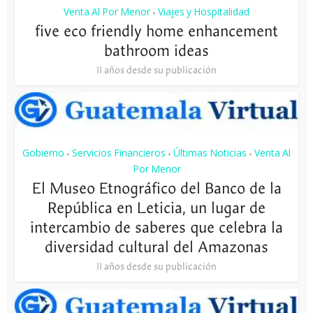
Venta Al Por Menor
Viajes y Hospitalidad
•
five eco friendly home enhancement
bathroom ideas
11 años desde su publicación
Gobierno
Servicios Financieros
Últimas Noticias
Venta Al
•
•
•
Por Menor
El Museo Etnográfico del Banco de la
República en Leticia, un lugar de
intercambio de saberes que celebra la
diversidad cultural del Amazonas
11 años desde su publicación