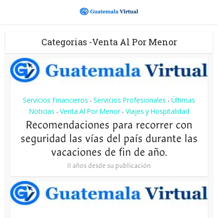
Categorias -Venta Al Por Menor
Servicios Financieros
Servicios Profesionales
Últimas
•
•
Noticias
Venta Al Por Menor
Viajes y Hospitalidad
•
•
Recomendaciones para recorrer con
seguridad las vías del país durante las
vacaciones de fin de año.
11 años desde su publicación