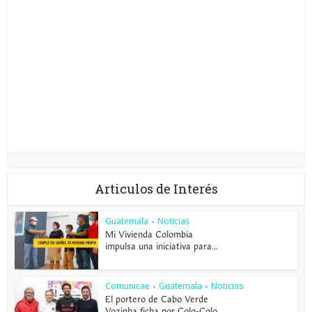
Articulos de Interés
Guatemala
Noticias
•
Mi Vivienda Colombia
impulsa una iniciativa para...
Comunicae
Guatemala
Noticias
•
•
El portero de Cabo Verde
Vozinha ficha por Colo-Colo