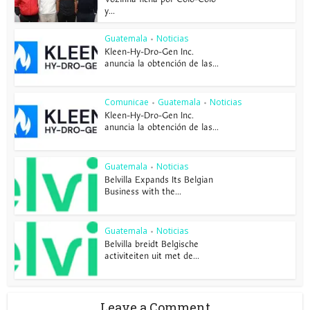
y...
Guatemala
Noticias
•
Kleen-Hy-Dro-Gen Inc.
anuncia la obtención de las...
Comunicae
Guatemala
Noticias
•
•
Kleen-Hy-Dro-Gen Inc.
anuncia la obtención de las...
Guatemala
Noticias
•
Belvilla Expands Its Belgian
Business with the...
Guatemala
Noticias
•
Belvilla breidt Belgische
activiteiten uit met de...
Leave a Comment