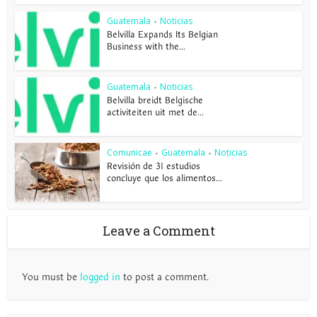
Guatemala
Noticias
•
Belvilla Expands Its Belgian
Business with the...
Guatemala
Noticias
•
Belvilla breidt Belgische
activiteiten uit met de...
Comunicae
Guatemala
Noticias
•
•
Revisión de 31 estudios
concluye que los alimentos...
Leave a Comment
You must be
logged in
to post a comment.