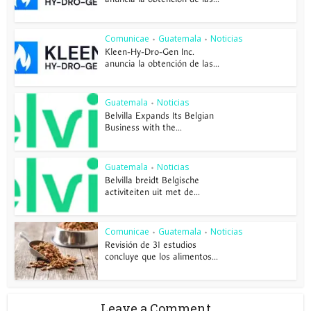
Comunicae
Guatemala
Noticias
•
•
Kleen-Hy-Dro-Gen Inc.
anuncia la obtención de las...
Guatemala
Noticias
•
Belvilla Expands Its Belgian
Business with the...
Guatemala
Noticias
•
Belvilla breidt Belgische
activiteiten uit met de...
Comunicae
Guatemala
Noticias
•
•
Revisión de 31 estudios
concluye que los alimentos...
Leave a Comment