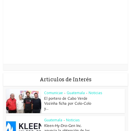
Articulos de Interés
Comunicae
Guatemala
Noticias
•
•
El portero de Cabo Verde
Vozinha ficha por Colo-Colo
y...
Guatemala
Noticias
•
Kleen-Hy-Dro-Gen Inc.
anuncia la obtención de las...