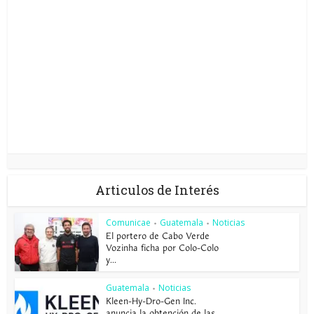
Articulos de Interés
Comunicae
Guatemala
Noticias
•
•
El portero de Cabo Verde
Vozinha ficha por Colo-Colo
y...
Guatemala
Noticias
•
Kleen-Hy-Dro-Gen Inc.
anuncia la obtención de las...