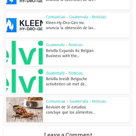
Comunicae
Guatemala
Noticias
•
•
Kleen-Hy-Dro-Gen Inc.
anuncia la obtención de las...
Guatemala
Noticias
•
Belvilla Expands Its Belgian
Business with the...
Guatemala
Noticias
•
Belvilla breidt Belgische
activiteiten uit met de...
Comunicae
Guatemala
Noticias
•
•
Revisión de 31 estudios
concluye que los alimentos...
Leave a Comment