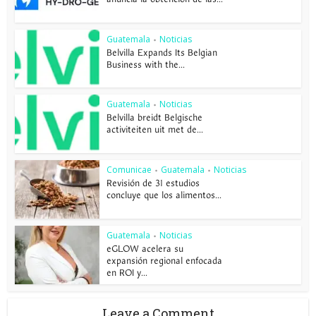
Guatemala
Noticias
•
Belvilla Expands Its Belgian
Business with the...
Guatemala
Noticias
•
Belvilla breidt Belgische
activiteiten uit met de...
Comunicae
Guatemala
Noticias
•
•
Revisión de 31 estudios
concluye que los alimentos...
Guatemala
Noticias
•
eGLOW acelera su
expansión regional enfocada
en ROI y...
Leave a Comment