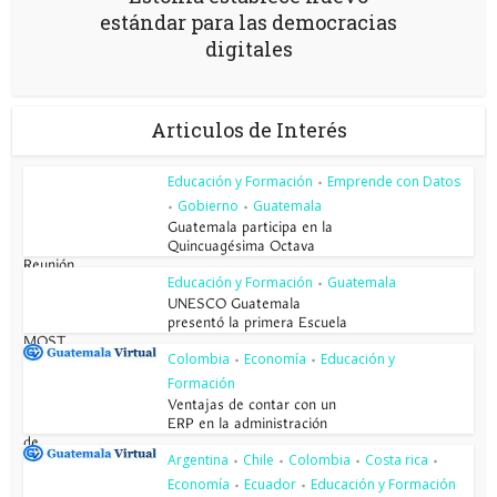
estándar para las democracias
digitales
Articulos de Interés
Educación y Formación
Emprende con Datos
•
Gobierno
Guatemala
•
•
Guatemala participa en la
Quincuagésima Octava
Reunión...
Educación y Formación
Guatemala
•
UNESCO Guatemala
presentó la primera Escuela
MOST
Colombia
Economía
Educación y
•
•
Formación
Ventajas de contar con un
ERP en la administración
de...
Argentina
Chile
Colombia
Costa rica
•
•
•
•
Economía
Ecuador
Educación y Formación
•
•