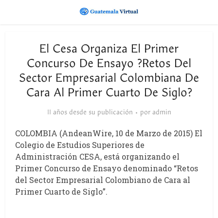
El Cesa Organiza El Primer
Concurso De Ensayo ?Retos Del
Sector Empresarial Colombiana De
Cara Al Primer Cuarto De Siglo?
11 años desde su publicación
por
admin
COLOMBIA (AndeanWire, 10 de Marzo de 2015) El
Colegio de Estudios Superiores de
Administración CESA, está organizando el
Primer Concurso de Ensayo denominado “Retos
del Sector Empresarial Colombiano de Cara al
Primer Cuarto de Siglo”.