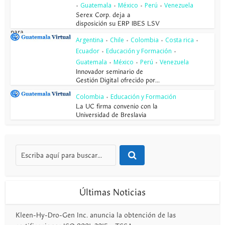
Guatemala
México
Perú
Venezuela
•
•
•
•
Serex Corp. deja a
disposición su ERP IBES LSV
para...
Argentina
Chile
Colombia
Costa rica
•
•
•
•
Ecuador
Educación y Formación
•
•
Guatemala
México
Perú
Venezuela
•
•
•
Innovador seminario de
Gestión Digital ofrecido por...
Colombia
Educación y Formación
•
La UC firma convenio con la
Universidad de Breslavia
Últimas Noticias
Kleen-Hy-Dro-Gen Inc. anuncia la obtención de las