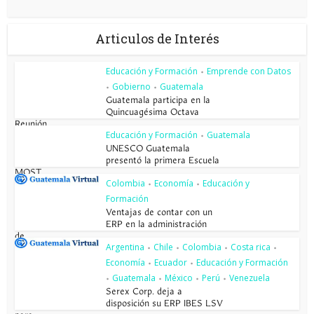
Articulos de Interés
Educación y Formación
Emprende con Datos
•
Gobierno
Guatemala
•
•
Guatemala participa en la
Quincuagésima Octava
Reunión...
Educación y Formación
Guatemala
•
UNESCO Guatemala
presentó la primera Escuela
MOST
Colombia
Economía
Educación y
•
•
Formación
Ventajas de contar con un
ERP en la administración
de...
Argentina
Chile
Colombia
Costa rica
•
•
•
•
Economía
Ecuador
Educación y Formación
•
•
Guatemala
México
Perú
Venezuela
•
•
•
•
Serex Corp. deja a
disposición su ERP IBES LSV