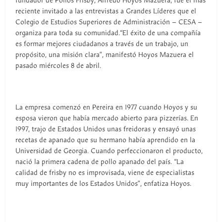
fundador de Pollos Frisby, Alfredo Hoyos Mazuera, fue el más
reciente invitado a las entrevistas a Grandes Líderes que el
Colegio de Estudios Superiores de Administración – CESA –
organiza para toda su comunidad.“El éxito de una compañía
es formar mejores ciudadanos a través de un trabajo, un
propósito, una misión clara”, manifestó Hoyos Mazuera el
pasado miércoles 8 de abril.
La empresa comenzó en Pereira en 1977 cuando Hoyos y su
esposa vieron que había mercado abierto para pizzerías. En
1997, trajo de Estados Unidos unas freidoras y ensayó unas
recetas de apanado que su hermano había aprendido en la
Universidad de Georgia. Cuando perfeccionaron el producto,
nació la primera cadena de pollo apanado del país. “La
calidad de frisby no es improvisada, viene de especialistas
muy importantes de los Estados Unidos”, enfatiza Hoyos.