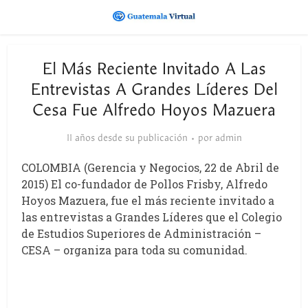
El Más Reciente Invitado A Las
Entrevistas A Grandes Líderes Del
Cesa Fue Alfredo Hoyos Mazuera
11 años desde su publicación
por
admin
COLOMBIA (Gerencia y Negocios, 22 de Abril de
2015) El co-fundador de Pollos Frisby, Alfredo
Hoyos Mazuera, fue el más reciente invitado a
las entrevistas a Grandes Líderes que el Colegio
de Estudios Superiores de Administración –
CESA – organiza para toda su comunidad.