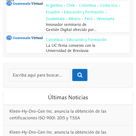
para...
Argentina
Chile
Colombia
Costa rica
•
•
•
•
Ecuador
Educación y Formación
•
•
Guatemala
México
Perú
Venezuela
•
•
•
Innovador seminario de
Gestión Digital ofrecido por...
Colombia
Educación y Formación
•
La UC firma convenio con la
Universidad de Breslavia
Últimas Noticias
Kleen-Hy-Dro-Gen Inc. anuncia la obtención de las
certificaciones ISO 9001: 2015 y TSSA
Kleen-Hy-Dro-Gen Inc. anuncia la obtención de las