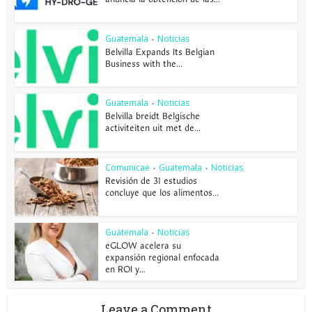
Guatemala
Noticias
•
Belvilla Expands Its Belgian
Business with the...
Guatemala
Noticias
•
Belvilla breidt Belgische
activiteiten uit met de...
Comunicae
Guatemala
Noticias
•
•
Revisión de 31 estudios
concluye que los alimentos...
Guatemala
Noticias
•
eGLOW acelera su
expansión regional enfocada
en ROI y...
Leave a Comment