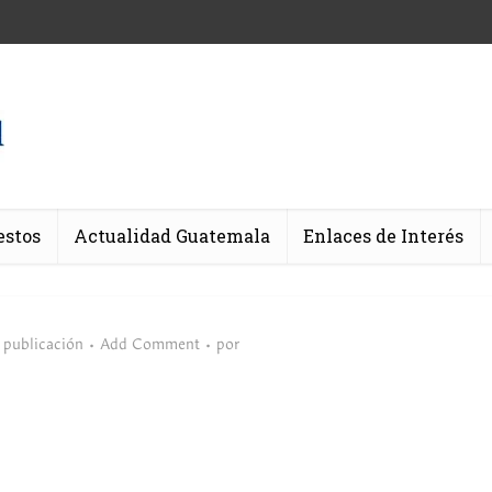
estos
Actualidad Guatemala
Enlaces de Interés
 publicación
Add Comment
por