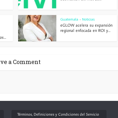
Guatemala
Noticias
•
eGLOW acelera su expansión
regional enfocada en ROI y...
s...
ave a Comment
Términos, Definiciones y Condiciones del Servicio