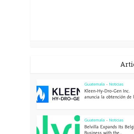
Arti
Guatemala
Noticias
•
Kleen-Hy-Dro-Gen Inc.
anuncia la obtención de la
Guatemala
Noticias
•
Belvilla Expands Its Belg
Business with the...