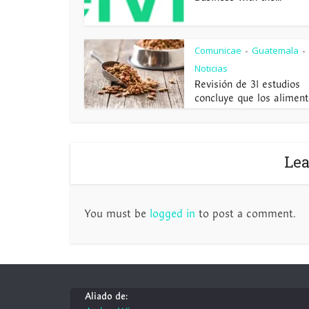
Comunicae
Guatemala
•
•
Noticias
Revisión de 31 estudios
concluye que los alimento
Le
You must be
logged in
to post a comment.
Aliado de: