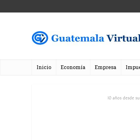
Inicio
Economía
Empresa
Impu
10 años desde su