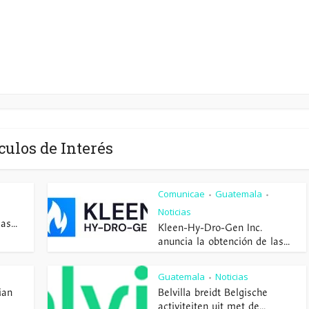
culos de Interés
Comunicae
Guatemala
•
•
Noticias
s...
Kleen-Hy-Dro-Gen Inc.
anuncia la obtención de las...
Guatemala
Noticias
•
ian
Belvilla breidt Belgische
activiteiten uit met de...