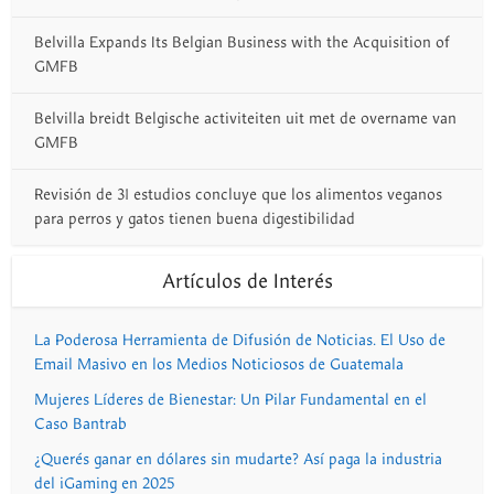
Belvilla Expands Its Belgian Business with the Acquisition of
GMFB
Belvilla breidt Belgische activiteiten uit met de overname van
GMFB
Revisión de 31 estudios concluye que los alimentos veganos
para perros y gatos tienen buena digestibilidad
Artículos de Interés
La Poderosa Herramienta de Difusión de Noticias. El Uso de
Email Masivo en los Medios Noticiosos de Guatemala
Mujeres Líderes de Bienestar: Un Pilar Fundamental en el
Caso Bantrab
¿Querés ganar en dólares sin mudarte? Así paga la industria
del iGaming en 2025