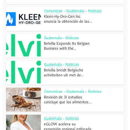
Comunicae
Guatemala
Noticias
•
•
Kleen-Hy-Dro-Gen Inc.
anuncia la obtención de las...
Guatemala
Noticias
•
Belvilla Expands Its Belgian
Business with the...
Guatemala
Noticias
•
Belvilla breidt Belgische
activiteiten uit met de...
Comunicae
Guatemala
Noticias
•
•
Revisión de 31 estudios
concluye que los alimentos...
Guatemala
Noticias
•
eGLOW acelera su
expansión regional enfocada