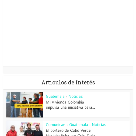
Articulos de Interés
Guatemala
Noticias
•
Mi Vivienda Colombia
impulsa una iniciativa para...
Comunicae
Guatemala
Noticias
•
•
El portero de Cabo Verde
Vozinha ficha por Colo-Colo