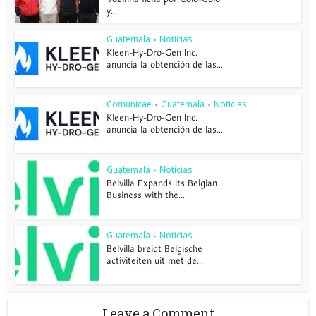
y...
Guatemala
Noticias
•
Kleen-Hy-Dro-Gen Inc.
anuncia la obtención de las...
Comunicae
Guatemala
Noticias
•
•
Kleen-Hy-Dro-Gen Inc.
anuncia la obtención de las...
Guatemala
Noticias
•
Belvilla Expands Its Belgian
Business with the...
Guatemala
Noticias
•
Belvilla breidt Belgische
activiteiten uit met de...
Leave a Comment