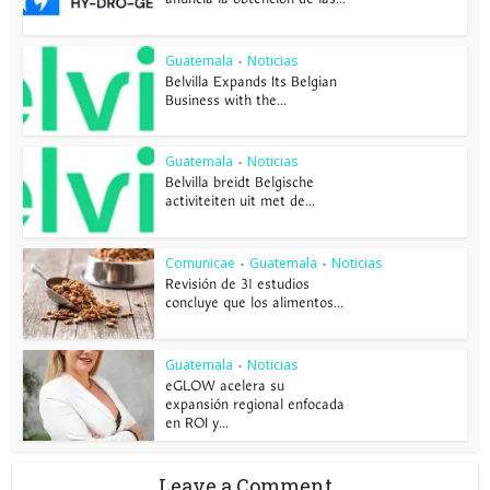
Guatemala
Noticias
•
Belvilla Expands Its Belgian
Business with the...
Guatemala
Noticias
•
Belvilla breidt Belgische
activiteiten uit met de...
Comunicae
Guatemala
Noticias
•
•
Revisión de 31 estudios
concluye que los alimentos...
Guatemala
Noticias
•
eGLOW acelera su
expansión regional enfocada
en ROI y...
Leave a Comment