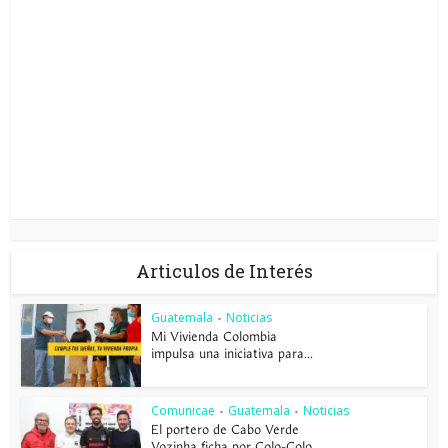
Articulos de Interés
Guatemala
Noticias
•
Mi Vivienda Colombia
impulsa una iniciativa para...
Comunicae
Guatemala
Noticias
•
•
El portero de Cabo Verde
Vozinha ficha por Colo-Colo