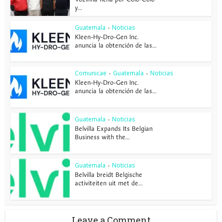
y...
Guatemala
Noticias
•
Kleen-Hy-Dro-Gen Inc.
anuncia la obtención de las...
Comunicae
Guatemala
Noticias
•
•
Kleen-Hy-Dro-Gen Inc.
anuncia la obtención de las...
Guatemala
Noticias
•
Belvilla Expands Its Belgian
Business with the...
Guatemala
Noticias
•
Belvilla breidt Belgische
activiteiten uit met de...
Leave a Comment