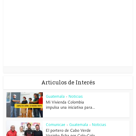
Articulos de Interés
Guatemala
Noticias
•
Mi Vivienda Colombia
impulsa una iniciativa para...
Comunicae
Guatemala
Noticias
•
•
El portero de Cabo Verde
Vozinha ficha por Colo-Colo