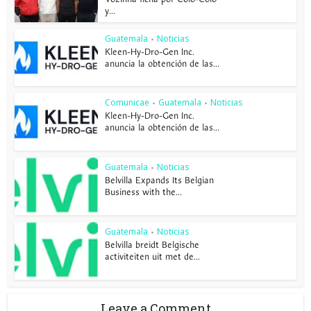
y...
Guatemala
Noticias
•
Kleen-Hy-Dro-Gen Inc.
anuncia la obtención de las...
Comunicae
Guatemala
Noticias
•
•
Kleen-Hy-Dro-Gen Inc.
anuncia la obtención de las...
Guatemala
Noticias
•
Belvilla Expands Its Belgian
Business with the...
Guatemala
Noticias
•
Belvilla breidt Belgische
activiteiten uit met de...
Leave a Comment