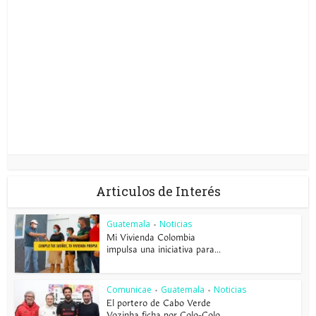
Articulos de Interés
Guatemala
Noticias
•
Mi Vivienda Colombia
impulsa una iniciativa para...
Comunicae
Guatemala
Noticias
•
•
El portero de Cabo Verde
Vozinha ficha por Colo-Colo