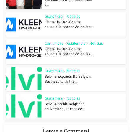
y...
Guatemala
Noticias
•
Kleen-Hy-Dro-Gen Inc.
anuncia la obtención de las...
Comunicae
Guatemala
Noticias
•
•
Kleen-Hy-Dro-Gen Inc.
anuncia la obtención de las...
Guatemala
Noticias
•
Belvilla Expands Its Belgian
Business with the...
Guatemala
Noticias
•
Belvilla breidt Belgische
activiteiten uit met de...
Leave a Comment