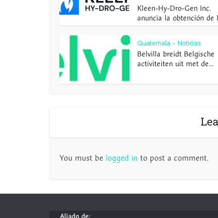
Kleen-Hy-Dro-Gen Inc.
anuncia la obtención de la
Guatemala
Noticias
•
Belvilla breidt Belgische
activiteiten uit met de...
Le
You must be
logged in
to post a comment.
Aliado de: