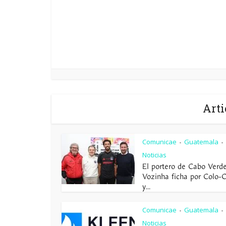
Arti
Comunicae
Guatemala
•
•
Noticias
El portero de Cabo Verd
Vozinha ficha por Colo-
y...
Comunicae
Guatemala
•
•
Noticias