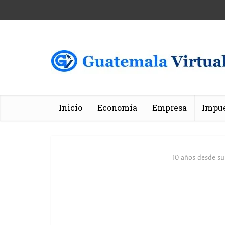
Inicio
Economía
Empresa
Impu
10 años desde su