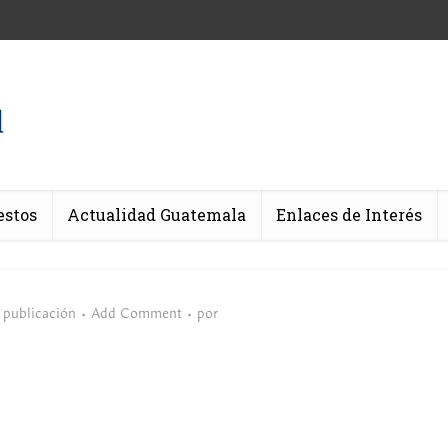
estos
Actualidad Guatemala
Enlaces de Interés
 publicación
Add Comment
por