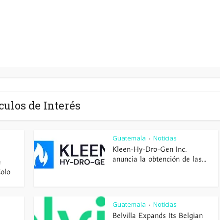
culos de Interés
Guatemala
Noticias
•
Kleen-Hy-Dro-Gen Inc.
anuncia la obtención de las...
e
Colo
Guatemala
Noticias
•
Belvilla Expands Its Belgian