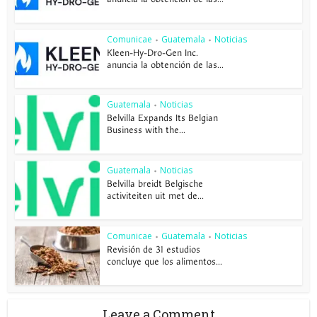
Comunicae
Guatemala
Noticias
•
•
Kleen-Hy-Dro-Gen Inc.
anuncia la obtención de las...
Guatemala
Noticias
•
Belvilla Expands Its Belgian
Business with the...
Guatemala
Noticias
•
Belvilla breidt Belgische
activiteiten uit met de...
Comunicae
Guatemala
Noticias
•
•
Revisión de 31 estudios
concluye que los alimentos...
Leave a Comment