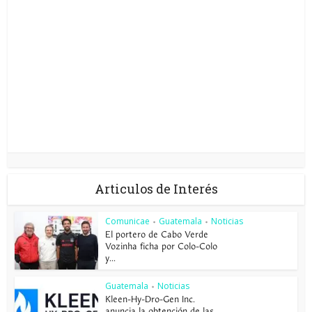
Articulos de Interés
Comunicae
Guatemala
Noticias
•
•
El portero de Cabo Verde
Vozinha ficha por Colo-Colo
y...
Guatemala
Noticias
•
Kleen-Hy-Dro-Gen Inc.
anuncia la obtención de las...