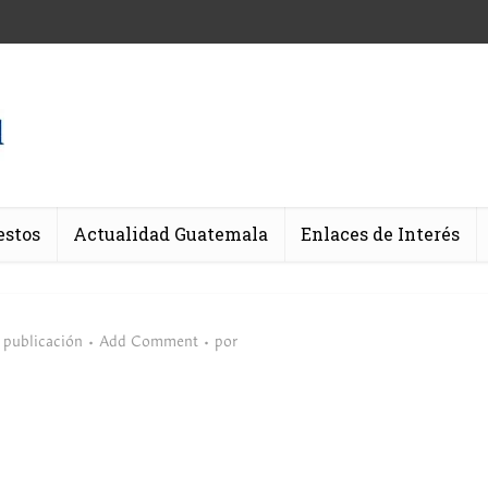
estos
Actualidad Guatemala
Enlaces de Interés
 publicación
Add Comment
por