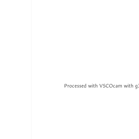
Processed with VSCOcam with g3