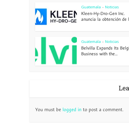
Guatemala
Noticias
•
Kleen-Hy-Dro-Gen Inc.
anuncia la obtención de la
Guatemala
Noticias
•
Belvilla Expands Its Belg
Business with the...
Le
You must be
logged in
to post a comment.