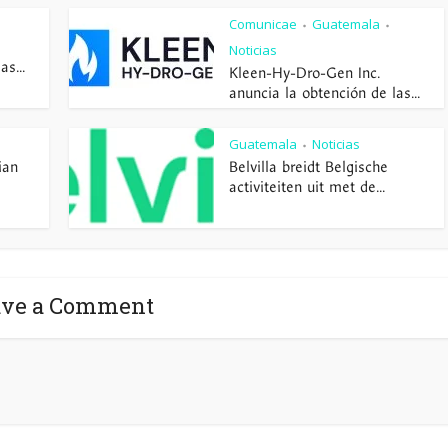
Comunicae
Guatemala
•
•
Noticias
s...
Kleen-Hy-Dro-Gen Inc.
anuncia la obtención de las...
Guatemala
Noticias
•
ian
Belvilla breidt Belgische
activiteiten uit met de...
ave a Comment