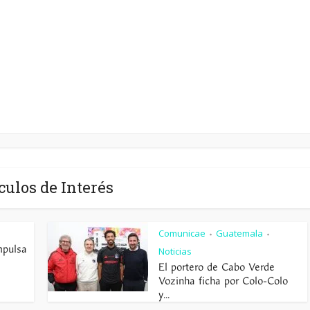
culos de Interés
Comunicae
Guatemala
•
•
mpulsa
Noticias
El portero de Cabo Verde
Vozinha ficha por Colo-Colo
y...