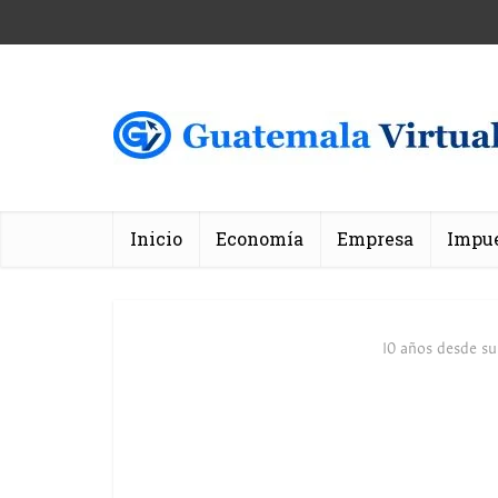
Inicio
Economía
Empresa
Impu
10 años desde su