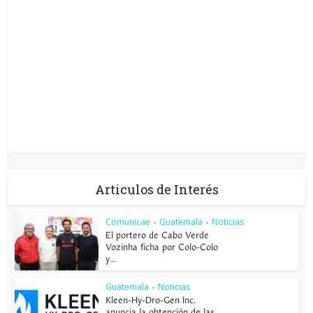
Articulos de Interés
Comunicae
Guatemala
Noticias
•
•
El portero de Cabo Verde
Vozinha ficha por Colo-Colo
y...
Guatemala
Noticias
•
Kleen-Hy-Dro-Gen Inc.
anuncia la obtención de las...