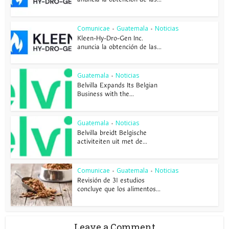
Comunicae
Guatemala
Noticias
•
•
Kleen-Hy-Dro-Gen Inc.
anuncia la obtención de las...
Guatemala
Noticias
•
Belvilla Expands Its Belgian
Business with the...
Guatemala
Noticias
•
Belvilla breidt Belgische
activiteiten uit met de...
Comunicae
Guatemala
Noticias
•
•
Revisión de 31 estudios
concluye que los alimentos...
Leave a Comment