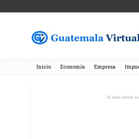
Inicio
Economía
Empresa
Impu
10 años desde su