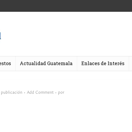
estos
Actualidad Guatemala
Enlaces de Interés
 publicación
Add Comment
por