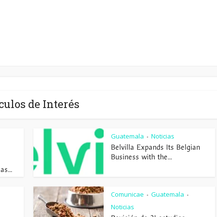
culos de Interés
Guatemala
Noticias
•
Belvilla Expands Its Belgian
Business with the...
s...
Comunicae
Guatemala
•
•
Noticias