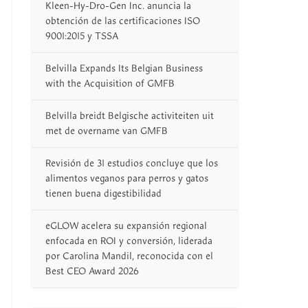
Kleen-Hy-Dro-Gen Inc. anuncia la
obtención de las certificaciones ISO
9001:2015 y TSSA
Belvilla Expands Its Belgian Business
with the Acquisition of GMFB
Belvilla breidt Belgische activiteiten uit
met de overname van GMFB
Revisión de 31 estudios concluye que los
alimentos veganos para perros y gatos
tienen buena digestibilidad
eGLOW acelera su expansión regional
enfocada en ROI y conversión, liderada
por Carolina Mandil, reconocida con el
Best CEO Award 2026