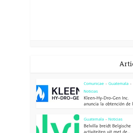
Arti
Comunicae
Guatemala
•
•
Noticias
Kleen-Hy-Dro-Gen Inc.
anuncia la obtención de la
Guatemala
Noticias
•
Belvilla breidt Belgische
activiteiten uit met de...