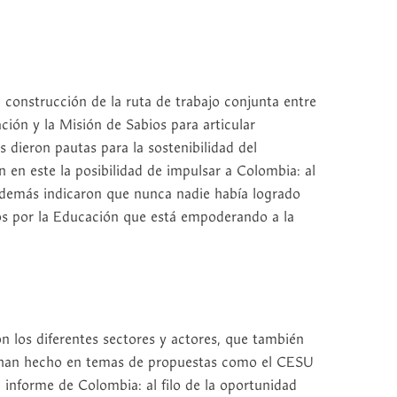
a construcción de la ruta de trabajo conjunta entre
ión y la Misión de Sabios para articular
 dieron pautas para la sostenibilidad del
en este la posibilidad de impulsar a Colombia: al
Además indicaron que nunca nadie había logrado
os por la Educación que está empoderando a la
on los diferentes sectores y actores, que también
a han hecho en temas de propuestas como el CESU
 informe de Colombia: al filo de la oportunidad