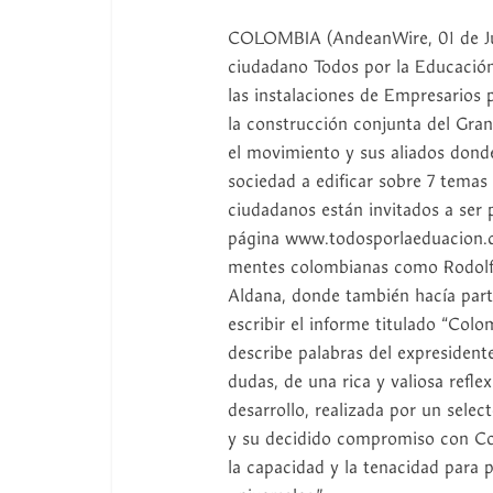
COLOMBIA (AndeanWire, 01 de Jul
ciudadano Todos por la Educación
las instalaciones de Empresarios 
la construcción conjunta del Gra
el movimiento y sus aliados donde 
sociedad a edificar sobre 7 temas 
ciudadanos están invitados a ser 
página www.todosporlaeduacion.c
mentes colombianas como Rodolfo
Aldana, donde también hacía part
escribir el informe titulado “Colo
describe palabras del expresident
dudas, de una rica y valiosa refl
desarrollo, realizada por un sele
y su decidido compromiso con Co
la capacidad y la tenacidad para pa