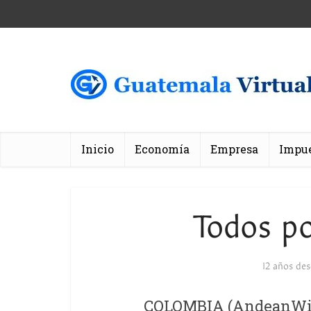
Inicio
Economía
Empresa
Impu
Todos po
12 años de
COLOMBIA (AndeanWire,