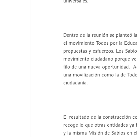
universales.”
Dentro de la reunión se planteó l
el movimiento Todos por la Educac
propuestas y esfuerzos. Los Sabios
movimiento ciudadano porque ven 
filo de una nueva oportunidad. 
una movilización como la de Tod
ciudadanía.
El resultado de la construcción c
recoge lo que otras entidades y
y la misma Misión de Sabios en el