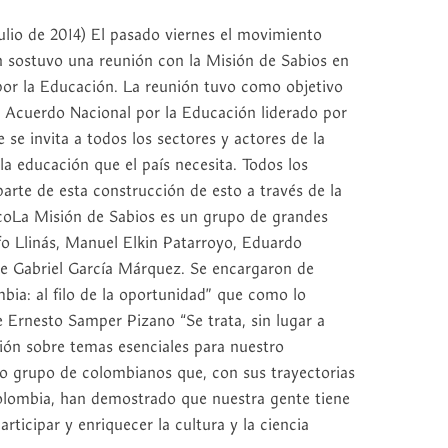
io de 2014) El pasado viernes el movimiento
 sostuvo una reunión con la Misión de Sabios en
por la Educación. La reunión tuvo como objetivo
n Acuerdo Nacional por la Educación liderado por
se invita a todos los sectores y actores de la
la educación que el país necesita. Todos los
parte de esta construcción de esto a través de la
oLa Misión de Sabios es un grupo de grandes
 Llinás, Manuel Elkin Patarroyo, Eduardo
e Gabriel García Márquez. Se encargaron de
mbia: al filo de la oportunidad” que como lo
e Ernesto Samper Pizano “Se trata, sin lugar a
exión sobre temas esenciales para nuestro
cto grupo de colombianos que, con sus trayectorias
lombia, han demostrado que nuestra gente tiene
rticipar y enriquecer la cultura y la ciencia