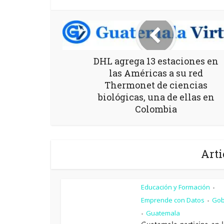
DHL agrega 13 estaciones en
las Américas a su red
Thermonet de ciencias
biológicas, una de ellas en
Colombia
Arti
Educación y Formación
•
Emprende con Datos
Gob
•
Guatemala
•