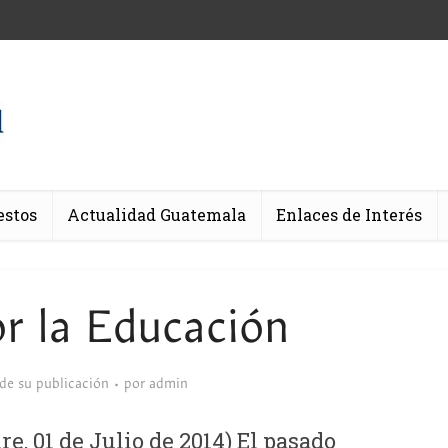
estos
Actualidad Guatemala
Enlaces de Interés
r la Educación
sde su publicación
por
admin
 01 de Julio de 2014) El pasado