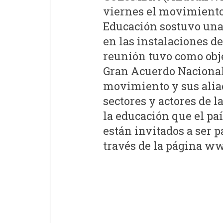
viernes el movimiento
Educación sostuvo una
en las instalaciones d
reunión tuvo como obje
Gran Acuerdo Nacional 
movimiento y sus aliad
sectores y actores de l
la educación que el pa
están invitados a ser p
través de la página w