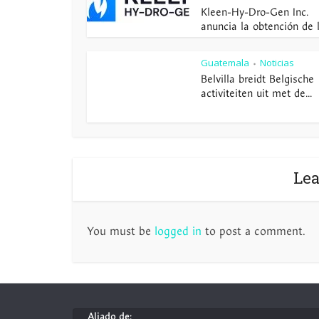
Kleen-Hy-Dro-Gen Inc.
anuncia la obtención de la
Guatemala
Noticias
•
Belvilla breidt Belgische
activiteiten uit met de...
Le
You must be
logged in
to post a comment.
Aliado de: