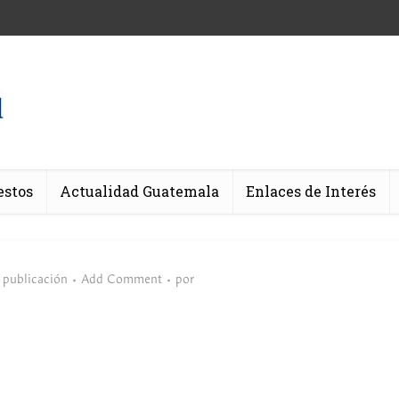
estos
Actualidad Guatemala
Enlaces de Interés
 publicación
Add Comment
por