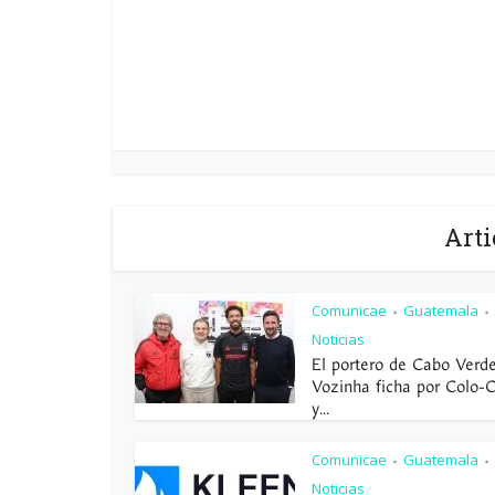
Arti
Comunicae
Guatemala
•
•
Noticias
El portero de Cabo Verd
Vozinha ficha por Colo-
y...
Comunicae
Guatemala
•
•
Noticias