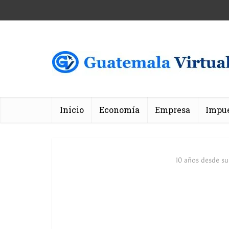
Inicio
Economía
Empresa
Impu
10 años desde su