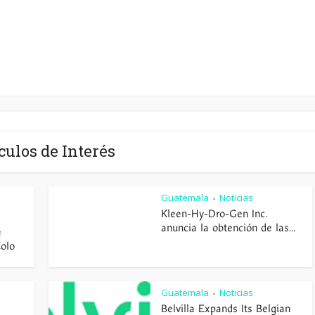
culos de Interés
Guatemala
Noticias
•
Kleen-Hy-Dro-Gen Inc.
anuncia la obtención de las...
e
Colo
Guatemala
Noticias
•
Belvilla Expands Its Belgian