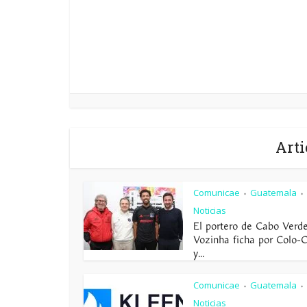
Arti
Comunicae
Guatemala
•
•
Noticias
El portero de Cabo Verd
Vozinha ficha por Colo-
y...
Comunicae
Guatemala
•
•
Noticias