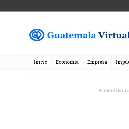
Inicio
Economía
Empresa
Impu
10 años desde su