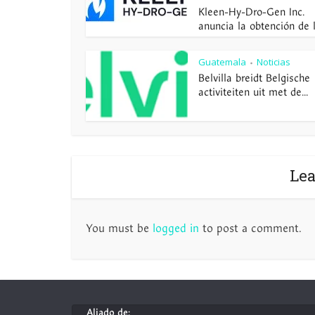
Kleen-Hy-Dro-Gen Inc.
anuncia la obtención de la
Guatemala
Noticias
•
Belvilla breidt Belgische
activiteiten uit met de...
Le
You must be
logged in
to post a comment.
Aliado de: