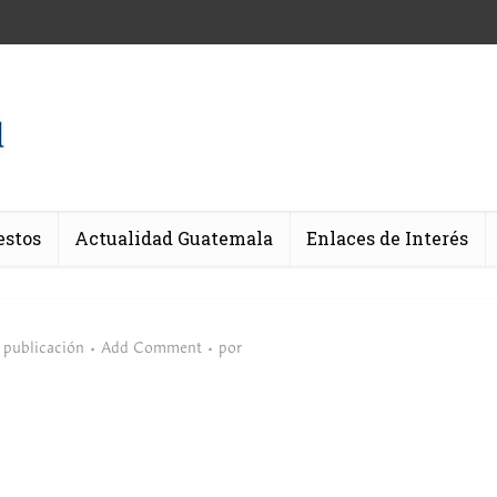
estos
Actualidad Guatemala
Enlaces de Interés
 publicación
Add Comment
por