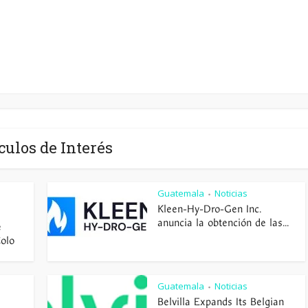
culos de Interés
Guatemala
Noticias
•
Kleen-Hy-Dro-Gen Inc.
anuncia la obtención de las...
e
Colo
Guatemala
Noticias
•
Belvilla Expands Its Belgian