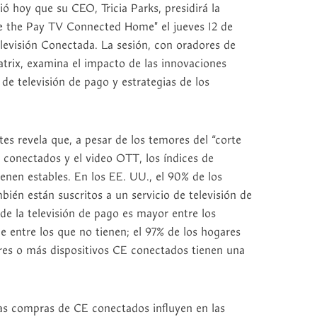
ó hoy que su CEO, Tricia Parks, presidirá la
pe the Pay TV Connected Home" el jueves 12 de
levisión Conectada. La sesión, con oradores de
trix, examina el impacto de las innovaciones
 de televisión de pago y estrategias de los
tes revela que, a pesar de los temores del “corte
 conectados y el video OTT, los índices de
nen estables. En los EE. UU., el 90% de los
bién están suscritos a un servicio de televisión de
 de la televisión de pago es mayor entre los
 entre los que no tienen; el 97% de los hogares
es o más dispositivos CE conectados tienen una
as compras de CE conectados influyen en las