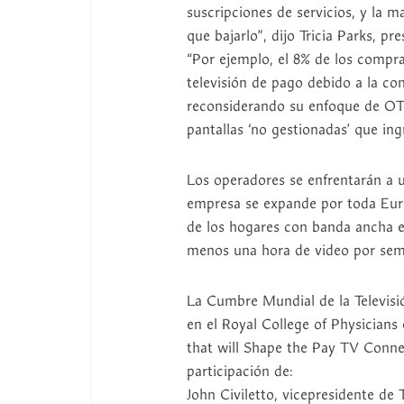
suscripciones de servicios, y la m
que bajarlo”, dijo Tricia Parks, p
“Por ejemplo, el 8% de los compr
televisión de pago debido a la c
reconsiderando su enfoque de OT
pantallas ‘no gestionadas’ que in
Los operadores se enfrentarán a 
empresa se expande por toda Eur
de los hogares con banda ancha 
menos una hora de video por sem
La Cumbre Mundial de la Televisió
en el Royal College of Physicians 
that will Shape the Pay TV Connec
participación de:
John Civiletto, vicepresidente de