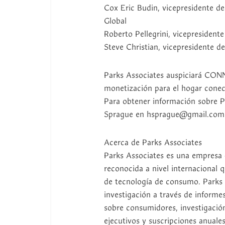
Cox Eric Budin, vicepresidente de
Global
Roberto Pellegrini, vicepresiden
Steve Christian, vicepresidente d
Parks Associates auspiciará CO
monetización para el hogar conec
Para obtener información sobre P
Sprague en hsprague@gmail.com
Acerca de Parks Associates
Parks Associates es una empresa 
reconocida a nivel internacional 
de tecnología de consumo. Parks A
investigación a través de informe
sobre consumidores, investigación
ejecutivos y suscripciones anual