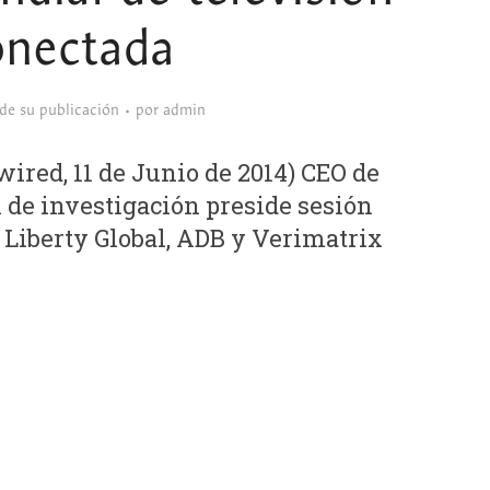
onectada
sde su publicación
por
admin
ired, 11 de Junio de 2014) CEO de
 de investigación preside sesión
 Liberty Global, ADB y Verimatrix