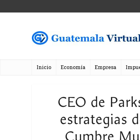
Inicio
Economía
Empresa
Impu
CEO de Parks
estrategias 
Cumbre Mund