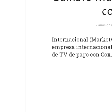
c
12 años de
Internacional (Marketw
empresa internacional
de TV de pago con Cox,