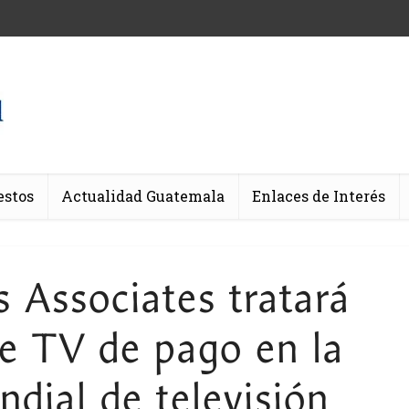
estos
Actualidad Guatemala
Enlaces de Interés
 Associates tratará
de TV de pago en la
ial de televisión