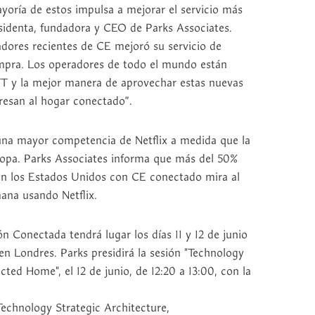
ayoría de estos impulsa a mejorar el servicio más
residenta, fundadora y CEO de Parks Associates.
adores recientes de CE mejoró su servicio de
ompra. Los operadores de todo el mundo están
T y la mejor manera de aprovechar estas nuevas
gresan al hogar conectado”.
una mayor competencia de Netflix a medida que la
opa. Parks Associates informa que más del 50%
en los Estados Unidos con CE conectado mira al
ana usando Netflix.
n Conectada tendrá lugar los días 11 y 12 de junio
en Londres. Parks presidirá la sesión "Technology
ted Home", el 12 de junio, de 12:20 a 13:00, con la
 Technology Strategic Architecture,