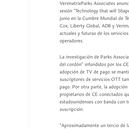
VerimatrixParks Associates anunci
sesión "Technology that will Sha
junio en la Cumbre Mundial de Te
Cox, Liberty Global, ADB y Verima
actuales y futuras de los servicios
operadores.
La investigación de Parks Associa
del cordón” infundidos por los CE
adopción de TV de pago se mantie
suscriptores de servicios OTT tam
pago. Por otra parte, la adopción
propietarios de CE conectados que
estadounidenses con banda con tr
suscripción.
“Aproximadamente un tercio de l