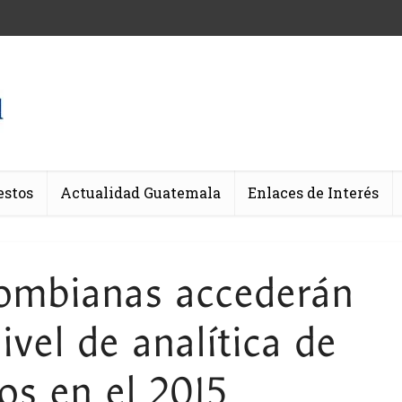
estos
Actualidad Guatemala
Enlaces de Interés
ombianas accederán
vel de analítica de
os en el 2015