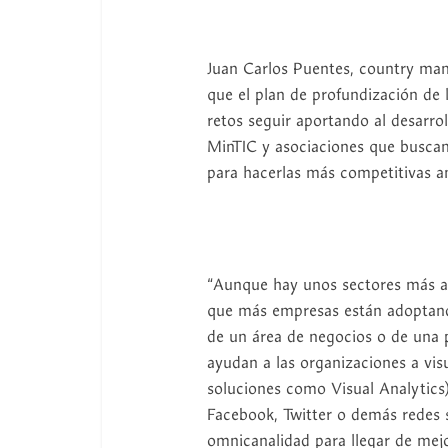
Juan Carlos Puentes, country ma
que el plan de profundización de la
retos seguir aportando al desarr
MinTIC y asociaciones que buscan 
para hacerlas más competitivas an
“Aunque hay unos sectores más a
que más empresas están adoptando 
de un área de negocios o de una p
ayudan a las organizaciones a visu
soluciones como Visual Analytics
Facebook, Twitter o demás redes s
omnicanalidad para llegar de mejo