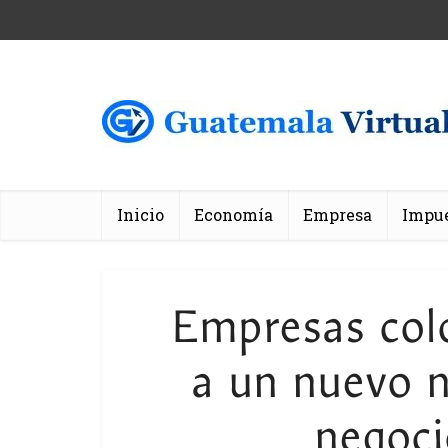
Inicio
Economía
Empresa
Impu
Empresas col
a un nuevo ni
negoci