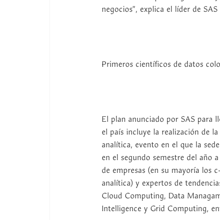
negocios”, explica el líder de SA
Primeros científicos de datos co
El plan anunciado por SAS para ll
el país incluye la realización de
analítica, evento en el que la se
en el segundo semestre del año a
de empresas (en su mayoría los c
analítica) y expertos de tendenci
Cloud Computing, Data Managame
Intelligence y Grid Computing, en