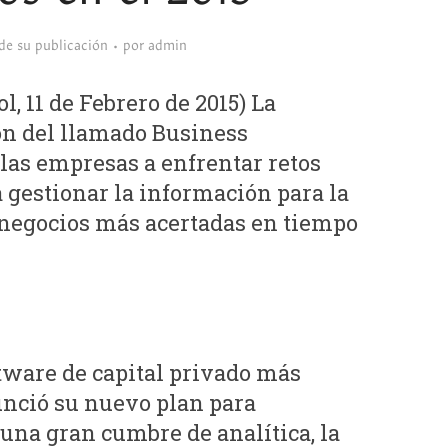
sde su publicación
por
admin
 11 de Febrero de 2015) La
ión del llamado Business
 las empresas a enfrentar retos
a gestionar la información para la
 negocios más acertadas en tiempo
tware de capital privado más
nció su nuevo plan para
una gran cumbre de analítica, la