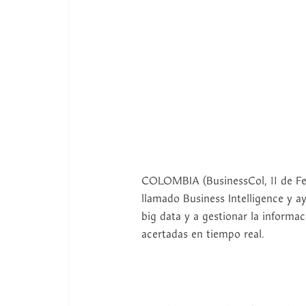
COLOMBIA (BusinessCol, 11 de Febr
llamado Business Intelligence y a
big data y a gestionar la informa
acertadas en tiempo real.