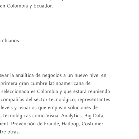
S en Colombia y Ecuador.
lombianos
evar la analítica de negocios a un nuevo nivel en
 la primera gran cumbre latinoamericana de
de seleccionada es Colombia y que estará reuniendo
 compañías del sector tecnológico, representantes
-levels y usuarios que emplean soluciones de
as tecnológicas como Visual Analytics, Big Data,
nt, Prevención de Fraude, Hadoop, Costumer
tre otras.