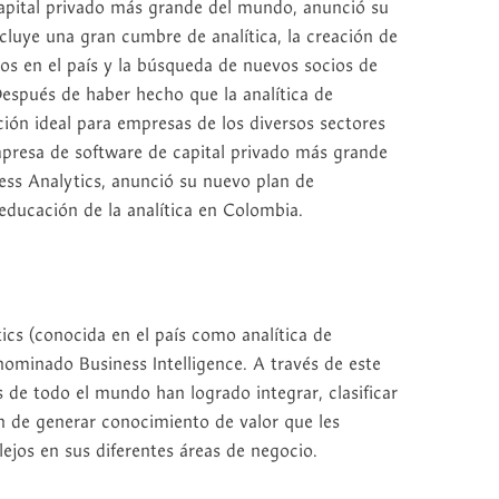
apital privado más grande del mundo, anunció su
luye una gran cumbre de analítica, la creación de
os en el país y la búsqueda de nuevos socios de
Después de haber hecho que la analítica de
ción ideal para empresas de los diversos sectores
mpresa de software de capital privado más grande
ess Analytics, anunció su nuevo plan de
 educación de la analítica en Colombia.
ics (conocida en el país como analítica de
nominado Business Intelligence. A través de este
s de todo el mundo han logrado integrar, clasificar
fin de generar conocimiento de valor que les
ejos en sus diferentes áreas de negocio.