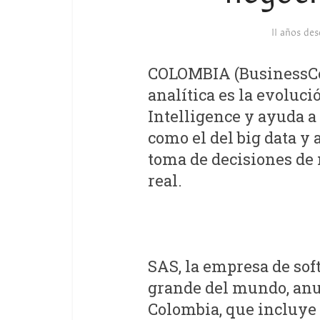
11 años de
COLOMBIA (BusinessCol,
analítica es la evoluc
Intelligence y ayuda a
como el del big data y 
toma de decisiones de
real.
SAS, la empresa de sof
grande del mundo, anu
Colombia, que incluye 