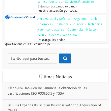
semiconductores
Servicios Financieros
•
Estamos buscando expandir
nuestra actuación por toda...
Aeroespacial y Defensa
Argentina
Chile
•
•
•
Colombia
Costa rica
Ecuador
Electrónica
•
•
•
y semiconductores
Guatemala
México
•
•
•
Perú
Telecom
Venezuela
•
•
Descarga las ondas
gravitacionales a tu celular o pc...
Últimas Noticias
Kleen-Hy-Dro-Gen Inc. anuncia la obtención de las
certificaciones ISO 9001:2015 y TSSA
Belvilla Expands Its Belgian Business with the Acquisition of
GMFB