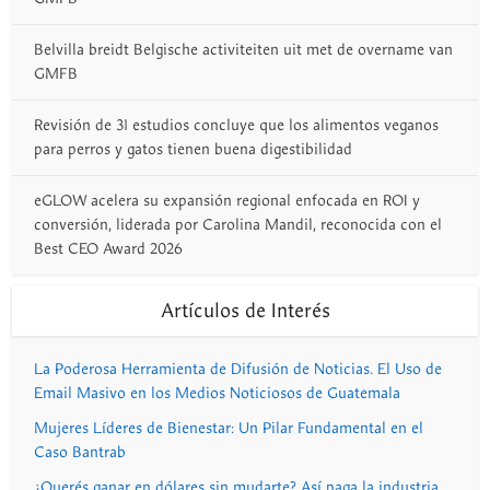
Belvilla breidt Belgische activiteiten uit met de overname van
GMFB
Revisión de 31 estudios concluye que los alimentos veganos
para perros y gatos tienen buena digestibilidad
eGLOW acelera su expansión regional enfocada en ROI y
conversión, liderada por Carolina Mandil, reconocida con el
Best CEO Award 2026
Artículos de Interés
La Poderosa Herramienta de Difusión de Noticias. El Uso de
Email Masivo en los Medios Noticiosos de Guatemala
Mujeres Líderes de Bienestar: Un Pilar Fundamental en el
Caso Bantrab
¿Querés ganar en dólares sin mudarte? Así paga la industria