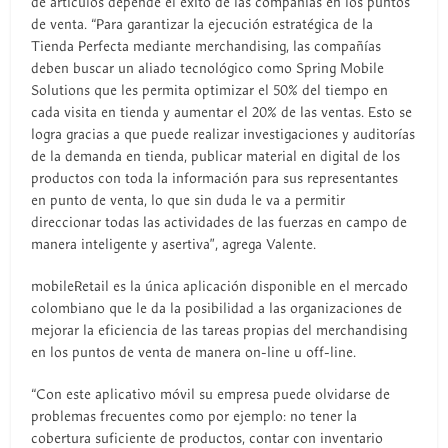
de artículos depende el éxito de las compañías en los puntos
de venta. “Para garantizar la ejecución estratégica de la
Tienda Perfecta mediante merchandising, las compañías
deben buscar un aliado tecnológico como Spring Mobile
Solutions que les permita optimizar el 50% del tiempo en
cada visita en tienda y aumentar el 20% de las ventas. Esto se
logra gracias a que puede realizar investigaciones y auditorías
de la demanda en tienda, publicar material en digital de los
productos con toda la información para sus representantes
en punto de venta, lo que sin duda le va a permitir
direccionar todas las actividades de las fuerzas en campo de
manera inteligente y asertiva”, agrega Valente.
mobileRetail es la única aplicación disponible en el mercado
colombiano que le da la posibilidad a las organizaciones de
mejorar la eficiencia de las tareas propias del merchandising
en los puntos de venta de manera on-line u off-line.
“Con este aplicativo móvil su empresa puede olvidarse de
problemas frecuentes como por ejemplo: no tener la
cobertura suficiente de productos, contar con inventario