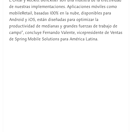
L'Oreal y Reckitt Benckiser son una muestra de la efectividad
de nuestras implementaciones. Aplicaciones móviles como
mobileRetail, basadas 100% en la nube, disponibles para
Android y iOS, están diseñadas para optimizar la
productividad de medianas y grandes fuerzas de trabajo de
campo”, concluye Fernando Valente, vicepresidente de Ventas
de Spring Mobile Solutions para América Latina.