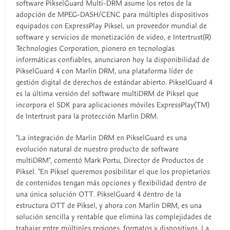
software PikselGuard Multi-DRM asume los retos de la
adopción de MPEG-DASH/CENC para múltiples dispositivos
equipados con ExpressPlay Piksel, un proveedor mundial de
software y servicios de monetización de video, e Intertrust(R)
Technologies Corporation, pionero en tecnologías
informáticas confiables, anunciaron hoy la disponibilidad de
PikselGuard 4 con Marlin DRM, una plataforma líder de
gestión digital de derechos de estándar abierto. PikselGuard 4
es la última versión del software multiDRM de Piksel que
incorpora el SDK para aplicaciones móviles ExpressPlay(TM)
de Intertrust para la protección Marlin DRM.
"La integración de Marlin DRM en PikselGuard es una
evolución natural de nuestro producto de software
multiDRM", comentó Mark Portu, Director de Productos de
Piksel. "En Piksel queremos posibilitar el que los propietarios
de contenidos tengan más opciones y flexibilidad dentro de
una única solución OTT. PikselGuard 4 dentro de la
estructura OTT de Piksel, y ahora con Marlin DRM, es una
solución sencilla y rentable que elimina las complejidades de
trabajar entre múltiples regiones, formatos y dispositivos. La