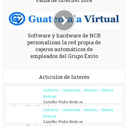
Software y hardware de NCR
personalizan la red propia de
cajeros automáticos de
empleados del Grupo Éxito
Articulos de Interés
Gobierno
Guatemala
Noticias
Últimas
•
•
•
Noticias
Canciller Pedro Brolo se
reunió con el Presidente de...
Gobierno
Guatemala
Noticias
Últimas
•
•
•
Noticias
Canciller Pedro Brolo se
reúne con el Presidente del...