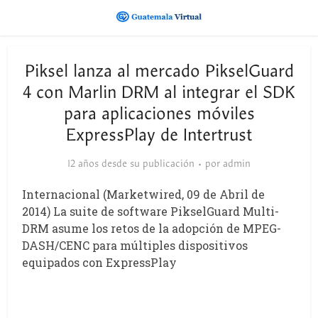
Piksel lanza al mercado PikselGuard
4 con Marlin DRM al integrar el SDK
para aplicaciones móviles
ExpressPlay de Intertrust
12 años desde su publicación
por
admin
Internacional (Marketwired, 09 de Abril de
2014) La suite de software PikselGuard Multi-
DRM asume los retos de la adopción de MPEG-
DASH/CENC para múltiples dispositivos
equipados con ExpressPlay