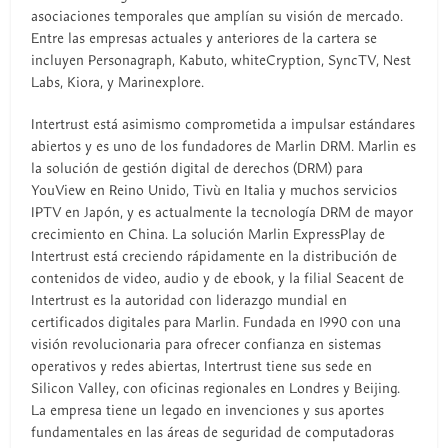
asociaciones temporales que amplían su visión de mercado.
Entre las empresas actuales y anteriores de la cartera se
incluyen Personagraph, Kabuto, whiteCryption, SyncTV, Nest
Labs, Kiora, y Marinexplore.
Intertrust está asimismo comprometida a impulsar estándares
abiertos y es uno de los fundadores de Marlin DRM. Marlin es
la solución de gestión digital de derechos (DRM) para
YouView en Reino Unido, Tivù en Italia y muchos servicios
IPTV en Japón, y es actualmente la tecnología DRM de mayor
crecimiento en China. La solución Marlin ExpressPlay de
Intertrust está creciendo rápidamente en la distribución de
contenidos de video, audio y de ebook, y la filial Seacent de
Intertrust es la autoridad con liderazgo mundial en
certificados digitales para Marlin. Fundada en 1990 con una
visión revolucionaria para ofrecer confianza en sistemas
operativos y redes abiertas, Intertrust tiene sus sede en
Silicon Valley, con oficinas regionales en Londres y Beijing.
La empresa tiene un legado en invenciones y sus aportes
fundamentales en las áreas de seguridad de computadoras