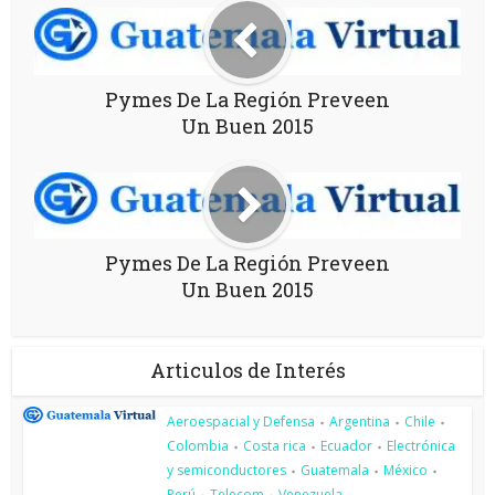
Pymes De La Región Preveen
Un Buen 2015
Pymes De La Región Preveen
Un Buen 2015
Articulos de Interés
Aeroespacial y Defensa
Argentina
Chile
•
•
•
Colombia
Costa rica
Ecuador
Electrónica
•
•
•
y semiconductores
Guatemala
México
•
•
•
Perú
Telecom
Venezuela