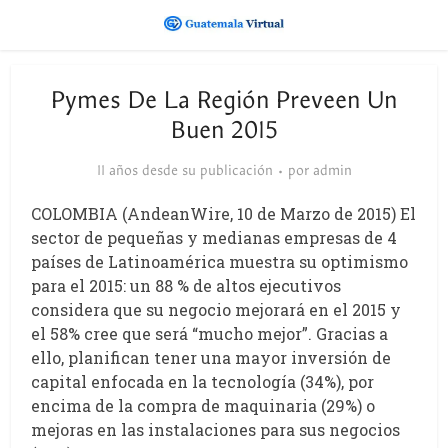
Pymes De La Región Preveen Un
Buen 2015
11 años desde su publicación
por
admin
COLOMBIA (AndeanWire, 10 de Marzo de 2015) El
sector de pequeñas y medianas empresas de 4
países de Latinoamérica muestra su optimismo
para el 2015: un 88 % de altos ejecutivos
considera que su negocio mejorará en el 2015 y
el 58% cree que será “mucho mejor”. Gracias a
ello, planifican tener una mayor inversión de
capital enfocada en la tecnología (34%), por
encima de la compra de maquinaria (29%) o
mejoras en las instalaciones para sus negocios