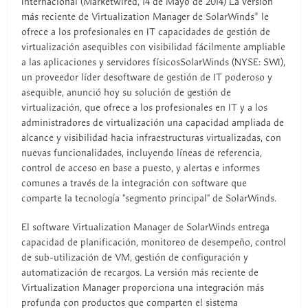
Internacional (Marketwired, 14 de Mayo de 2014) La versión
más reciente de Virtualization Manager de SolarWinds® le
ofrece a los profesionales en IT capacidades de gestión de
virtualización asequibles con visibilidad fácilmente ampliable
a las aplicaciones y servidores físicosSolarWinds (NYSE: SWI),
un proveedor líder desoftware de gestión de IT poderoso y
asequible, anunció hoy su solución de gestión de
virtualización, que ofrece a los profesionales en IT y a los
administradores de virtualización una capacidad ampliada de
alcance y visibilidad hacia infraestructuras virtualizadas, con
nuevas funcionalidades, incluyendo líneas de referencia,
control de acceso en base a puesto, y alertas e informes
comunes a través de la integración con software que
comparte la tecnología "segmento principal" de SolarWinds.
El software Virtualization Manager de SolarWinds entrega
capacidad de planificación, monitoreo de desempeño, control
de sub-utilización de VM, gestión de configuración y
automatización de recargos. La versión más reciente de
Virtualization Manager proporciona una integración más
profunda con productos que comparten el sistema