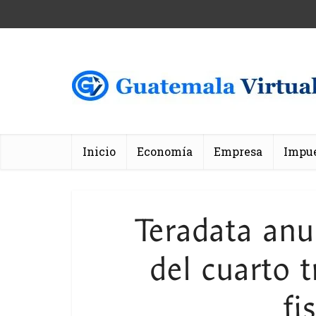
Inicio
Economía
Empresa
Impu
Teradata anu
del cuarto t
fi