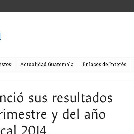
estos
Actualidad Guatemala
Enlaces de Interés
nció sus resultados
rimestre y del año
scal 2014.