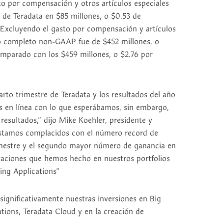
sto por compensación y otros artículos especiales
4 de Teradata en $85 millones, o $0.53 de
) Excluyendo el gasto por compensación y artículos
año completo non-GAAP fue de $452 millones, o
omparado con los $459 millones, o $2.76 por
arto trimestre de Teradata y los resultados del año
 en línea con lo que esperábamos, sin embargo,
resultados,” dijo Mike Koehler, presidente y
“Estamos complacidos con el número record de
imestre y el segundo mayor número de ganancia en
ovaciones que hemos hecho en nuestros portfolios
ing Applications”
ignificativamente nuestras inversiones en Big
tions, Teradata Cloud y en la creación de