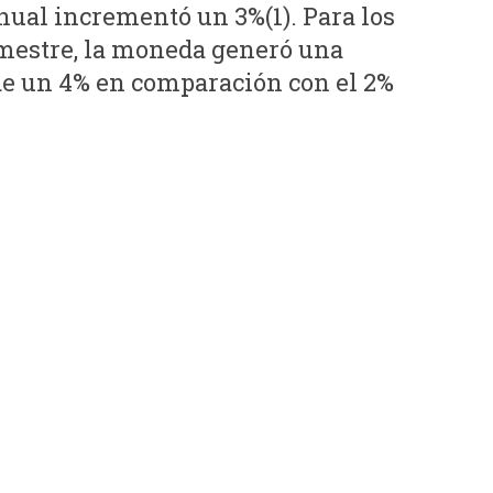
anual incrementó un 3%(1). Para los
imestre, la moneda generó una
de un 4% en comparación con el 2%