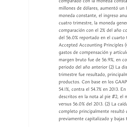
comparado con la moneda constante
millones de dólares, aumentó un 1
moneda constante, el ingreso anua
cuatro trimestre, la moneda gene
comparación con el 2% del año c
del 56.0% reportado en el cuarto 
Accepted Accounting Principles 
gastos de compensación y artículos
margen bruto fue de 56.9%, en c
periodo del año anterior (2) La 
trimestre fue resultado, principa
productos. Con base en los GAAP, 
54.1%, contra el 54.7% en 2013. 
descritos en la nota al pie #2, e
versus 56.0% del 2013. (2) La ca
completo principalmente resultó 
previamente capitalizado y bajas t