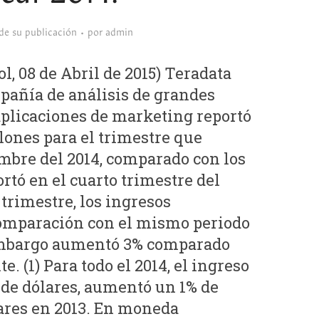
sde su publicación
por
admin
 08 de Abril de 2015) Teradata
pañía de análisis de grandes
plicaciones de marketing reportó
lones para el trimestre que
embre del 2014, comparado con los
rtó en el cuarto trimestre del
 trimestre, los ingresos
omparación con el mismo periodo
 embargo aumentó 3% comparado
. (1) Para todo el 2014, el ingreso
 de dólares, aumentó un 1% de
ares en 2013. En moneda