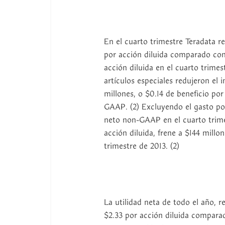
En el cuarto trimestre Teradata r
por acción diluida comparado con 
acción diluida en el cuarto trime
artículos especiales redujeron el 
millones, o $0.14 de beneficio po
GAAP. (2) Excluyendo el gasto por
neto non-GAAP en el cuarto trime
acción diluida, frene a $144 millon
trimestre de 2013. (2)
La utilidad neta de todo el año, 
$2.33 por acción diluida comparad