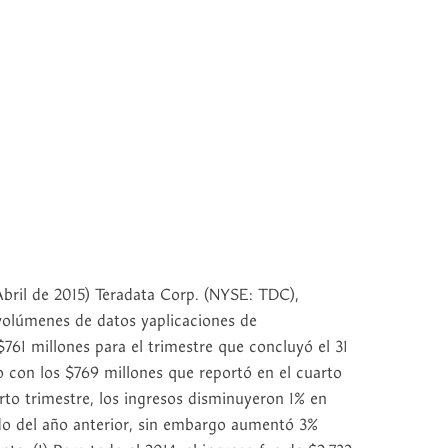
ril de 2015) Teradata Corp. (NYSE: TDC),
volúmenes de datos yaplicaciones de
761 millones para el trimestre que concluyó el 31
 con los $769 millones que reportó en el cuarto
arto trimestre, los ingresos disminuyeron 1% en
o del año anterior, sin embargo aumentó 3%