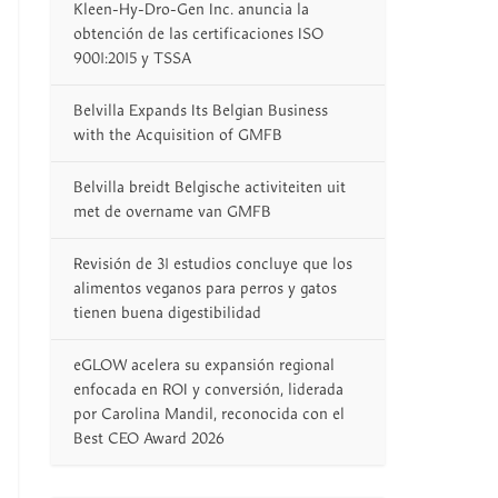
Kleen-Hy-Dro-Gen Inc. anuncia la
obtención de las certificaciones ISO
9001:2015 y TSSA
Belvilla Expands Its Belgian Business
with the Acquisition of GMFB
Belvilla breidt Belgische activiteiten uit
met de overname van GMFB
Revisión de 31 estudios concluye que los
alimentos veganos para perros y gatos
tienen buena digestibilidad
eGLOW acelera su expansión regional
enfocada en ROI y conversión, liderada
por Carolina Mandil, reconocida con el
Best CEO Award 2026