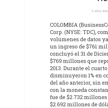
11 años de
COLOMBIA (BusinessCol,
Corp. (NYSE: TDC), com
volúmenes de datos ya
un ingreso de $761 mil
concluyó el 31 de Dici
$769 millones que repo
2013. Durante el cuarto
disminuyeron 1% en c
del año anterior, sin
con la moneda constante
fue de $2.732 millones
$2.692 millones de dól