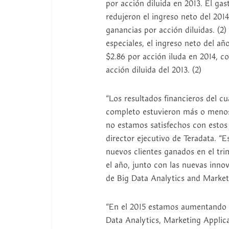
por acción diluida en 2013. El ga
redujeron el ingreso neto del 201
ganancias por acción diluidas. (2
especiales, el ingreso neto del 
$2.86 por acción iluda en 2014, c
acción diluida del 2013. (2)
“Los resultados financieros del cu
completo estuvieron más o menos
no estamos satisfechos con estos 
director ejecutivo de Teradata. 
nuevos clientes ganados en el tr
el año, junto con las nuevas inn
de Big Data Analytics and Market
“En el 2015 estamos aumentando s
Data Analytics, Marketing Applica