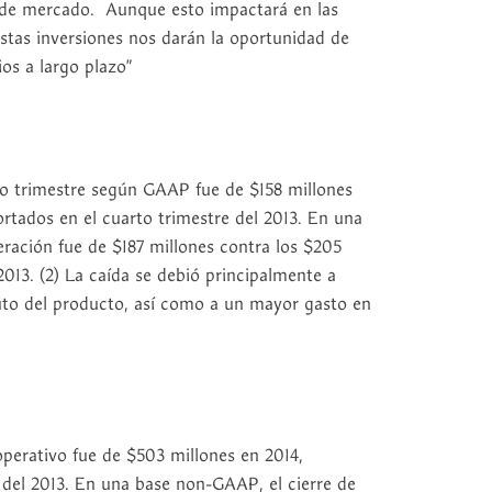
de mercado. Aunque esto impactará en las
stas inversiones nos darán la oportunidad de
ios a largo plazo”
to trimestre según GAAP fue de $158 millones
rtados en el cuarto trimestre del 2013. En una
ración fue de $187 millones contra los $205
2013. (2) La caída se debió principalmente a
to del producto, así como a un mayor gasto en
operativo fue de $503 millones en 2014,
del 2013. En una base non-GAAP, el cierre de